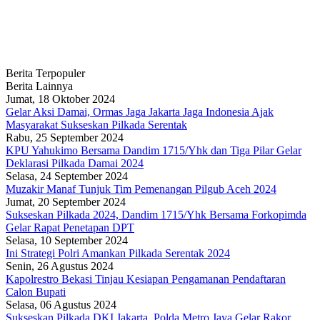
Berita Terpopuler
Berita Lainnya
Jumat, 18 Oktober 2024
Gelar Aksi Damai, Ormas Jaga Jakarta Jaga Indonesia Ajak
Masyarakat Sukseskan Pilkada Serentak
Rabu, 25 September 2024
KPU Yahukimo Bersama Dandim 1715/Yhk dan Tiga Pilar Gelar
Deklarasi Pilkada Damai 2024
Selasa, 24 September 2024
Muzakir Manaf Tunjuk Tim Pemenangan Pilgub Aceh 2024
Jumat, 20 September 2024
Sukseskan Pilkada 2024, Dandim 1715/Yhk Bersama Forkopimda
Gelar Rapat Penetapan DPT
Selasa, 10 September 2024
Ini Strategi Polri Amankan Pilkada Serentak 2024
Senin, 26 Agustus 2024
Kapolrestro Bekasi Tinjau Kesiapan Pengamanan Pendaftaran
Calon Bupati
Selasa, 06 Agustus 2024
Sukseskan Pilkada DKI Jakarta, Polda Metro Jaya Gelar Rakor