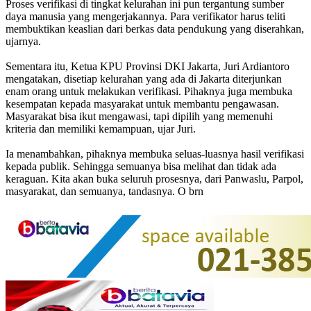
Proses verifikasi di tingkat kelurahan ini pun tergantung sumber
daya manusia yang mengerjakannya. Para verifikator harus teliti
membuktikan keaslian dari berkas data pendukung yang diserahkan,
ujarnya.
Sementara itu, Ketua KPU Provinsi DKI Jakarta, Juri Ardiantoro
mengatakan, disetiap kelurahan yang ada di Jakarta diterjunkan
enam orang untuk melakukan verifikasi. Pihaknya juga membuka
kesempatan kepada masyarakat untuk membantu pengawasan.
Masyarakat bisa ikut mengawasi, tapi dipilih yang memenuhi
kriteria dan memiliki kemampuan, ujar Juri.
Ia menambahkan, pihaknya membuka seluas-luasnya hasil verifikasi
kepada publik. Sehingga semuanya bisa melihat dan tidak ada
keraguan. Kita akan buka seluruh prosesnya, dari Panwaslu, Parpol,
masyarakat, dan semuanya, tandasnya. O brn