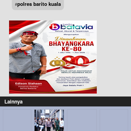
polres barito kuala
#
Lainnya