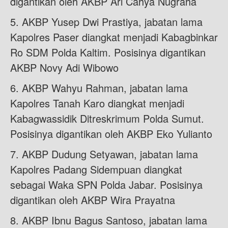
digantikan oleh AKBP Ari Cahya Nugraha
5. AKBP Yusep Dwi Prastiya, jabatan lama
Kapolres Paser diangkat menjadi Kabagbinkar
Ro SDM Polda Kaltim. Posisinya digantikan
AKBP Novy Adi Wibowo
6. AKBP Wahyu Rahman, jabatan lama
Kapolres Tanah Karo diangkat menjadi
Kabagwassidik Ditreskrimum Polda Sumut.
Posisinya digantikan oleh AKBP Eko Yulianto
7. AKBP Dudung Setyawan, jabatan lama
Kapolres Padang Sidempuan diangkat
sebagai Waka SPN Polda Jabar. Posisinya
digantikan oleh AKBP Wira Prayatna
8. AKBP Ibnu Bagus Santoso, jabatan lama