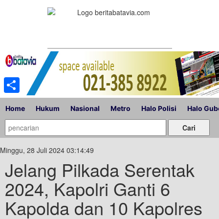
Share
Home
Hukum
Nasional
Metro
Halo Polisi
Halo Gub
Minggu, 28 Juli 2024 03:14:49
Jelang Pilkada Serentak
2024, Kapolri Ganti 6
Kapolda dan 10 Kapolres