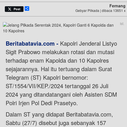
Fernang
Share
Post
Gebyar Pilkada | dibaca 13651 x
Ist.
Beritabatavia.com -
Kapolri Jenderal Listyo
Sigit Prabowo melakukan rotasi dan mutasi
terhadap enam Kapolda dan 10 Kapolres
sejajarannya. Hal itu tertuang dalam Surat
Telegram (ST) Kapolri bernomor:
ST/1554/VII/KEP./2024 tertanggal 26 Juli
2024 yang ditandatangani oleh Asisten SDM
Polri Irjen Pol Dedi Prasetyo.
Dalam ST yang didapat Beritabatavia.com,
Sabtu (27/7) disebut juga sebanyak 157