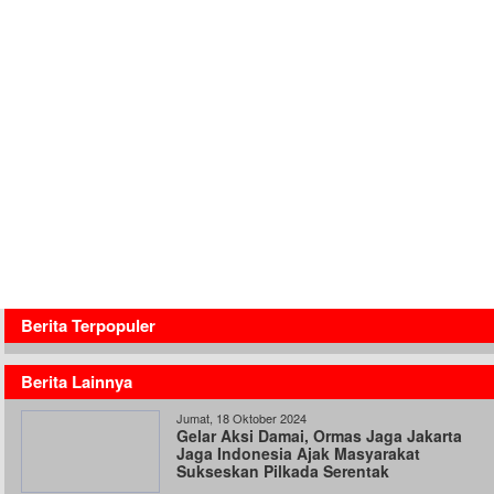
Berita Terpopuler
Berita Lainnya
Jumat, 18 Oktober 2024
Gelar Aksi Damai, Ormas Jaga Jakarta
Jaga Indonesia Ajak Masyarakat
Sukseskan Pilkada Serentak