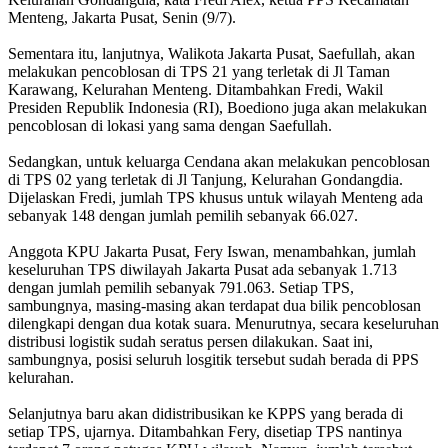
Menteng, Jakarta Pusat, Senin (9/7).
Sementara itu, lanjutnya, Walikota Jakarta Pusat, Saefullah, akan
melakukan pencoblosan di TPS 21 yang terletak di Jl Taman
Karawang, Kelurahan Menteng. Ditambahkan Fredi, Wakil
Presiden Republik Indonesia (RI), Boediono juga akan melakukan
pencoblosan di lokasi yang sama dengan Saefullah.
Sedangkan, untuk keluarga Cendana akan melakukan pencoblosan
di TPS 02 yang terletak di Jl Tanjung, Kelurahan Gondangdia.
Dijelaskan Fredi, jumlah TPS khusus untuk wilayah Menteng ada
sebanyak 148 dengan jumlah pemilih sebanyak 66.027.
Anggota KPU Jakarta Pusat, Fery Iswan, menambahkan, jumlah
keseluruhan TPS diwilayah Jakarta Pusat ada sebanyak 1.713
dengan jumlah pemilih sebanyak 791.063. Setiap TPS,
sambungnya, masing-masing akan terdapat dua bilik pencoblosan
dilengkapi dengan dua kotak suara. Menurutnya, secara keseluruhan
distribusi logistik sudah seratus persen dilakukan. Saat ini,
sambungnya, posisi seluruh losgitik tersebut sudah berada di PPS
kelurahan.
Selanjutnya baru akan didistribusikan ke KPPS yang berada di
setiap TPS, ujarnya. Ditambahkan Fery, disetiap TPS nantinya