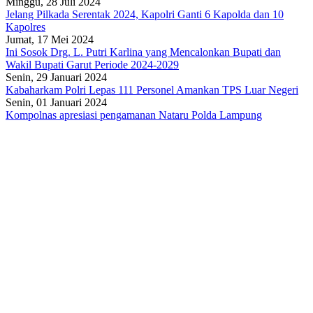
Minggu, 28 Juli 2024
Jelang Pilkada Serentak 2024, Kapolri Ganti 6 Kapolda dan 10
Kapolres
Jumat, 17 Mei 2024
Ini Sosok Drg. L. Putri Karlina yang Mencalonkan Bupati dan
Wakil Bupati Garut Periode 2024-2029
Senin, 29 Januari 2024
Kabaharkam Polri Lepas 111 Personel Amankan TPS Luar Negeri
Senin, 01 Januari 2024
Kompolnas apresiasi pengamanan Nataru Polda Lampung