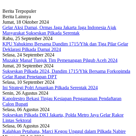
Berita Terpopuler
Berita Lainnya
Jumat, 18 Oktober 2024
Gelar Aksi Damai, Ormas Jaga Jakarta Jaga Indonesia Ajak
Masyarakat Sukseskan Pilkada Serentak
Rabu, 25 September 2024
KPU Yahukimo Bersama Dandim 1715/Yhk dan Tiga Pilar Gelar
Deklarasi Pilkada Damai 2024
Selasa, 24 September 2024
Muzakir Manaf Tunjuk Tim Pemenangan Pilgub Aceh 2024
Jumat, 20 September 2024
Sukseskan Pilkada 2024, Dandim 1715/Yhk Bersama Forkopimda
Gelar Rapat Penetapan DPT
Selasa, 10 September 2024
Ini Strategi Polri Amankan Pilkada Serentak 2024
Senin, 26 Agustus 2024
Kapolrestro Bekasi Tinjau Kesiapan Pengamanan Pendaftaran
Calon Bupati
Selasa, 06 Agustus 2024
Sukseskan Pilkada DKI Jakarta, Polda Metro Jaya Gelar Rakor
Lintas Sektoral
Selasa, 06 Agustus 2024
Kalahkan Petahana, Marci Kegou Unggul dalam Pilkada Nabire