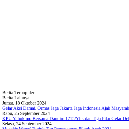
Berita Terpopuler
Berita Lainnya
Jumat, 18 Oktober 2024
Gelar Aksi Damai, Ormas Jaga Jakarta Jaga Indonesia Ajak Masyarak
Rabu, 25 September 2024
KPU Yahukimo Bersama Dandim 1715/Yhk dan Tiga Pilar Gelar Dek
Selasa, 24 September 2024
Muzakir Manaf Tunjuk Tim Pemenangan Pilgub Aceh 2024