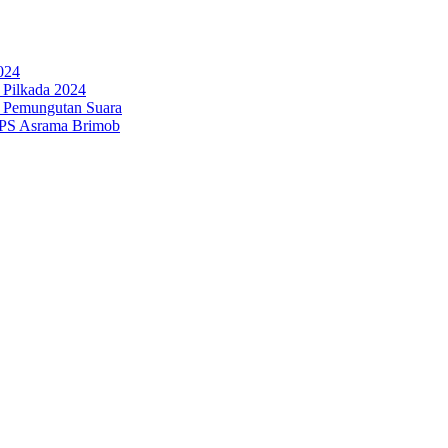
024
Pilkada 2024
 Pemungutan Suara
TPS Asrama Brimob