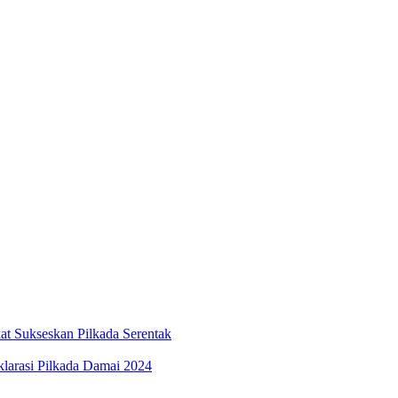
at Sukseskan Pilkada Serentak
larasi Pilkada Damai 2024