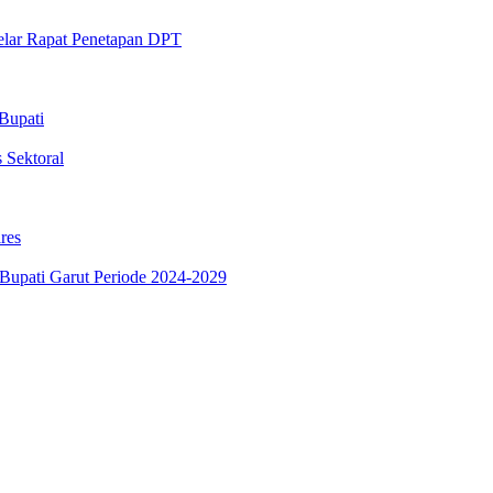
lar Rapat Penetapan DPT
Bupati
 Sektoral
res
 Bupati Garut Periode 2024-2029