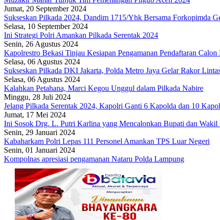
Jumat, 20 September 2024
Sukseskan Pilkada 2024, Dandim 1715/Yhk Bersama Forkopimda Ge
Selasa, 10 September 2024
Ini Strategi Polri Amankan Pilkada Serentak 2024
Senin, 26 Agustus 2024
Kapolrestro Bekasi Tinjau Kesiapan Pengamanan Pendaftaran Calon 
Selasa, 06 Agustus 2024
Sukseskan Pilkada DKI Jakarta, Polda Metro Jaya Gelar Rakor Lintas
Selasa, 06 Agustus 2024
Kalahkan Petahana, Marci Kegou Unggul dalam Pilkada Nabire
Minggu, 28 Juli 2024
Jelang Pilkada Serentak 2024, Kapolri Ganti 6 Kapolda dan 10 Kapol
Jumat, 17 Mei 2024
Ini Sosok Drg. L. Putri Karlina yang Mencalonkan Bupati dan Wakil
Senin, 29 Januari 2024
Kabaharkam Polri Lepas 111 Personel Amankan TPS Luar Negeri
Senin, 01 Januari 2024
Kompolnas apresiasi pengamanan Nataru Polda Lampung