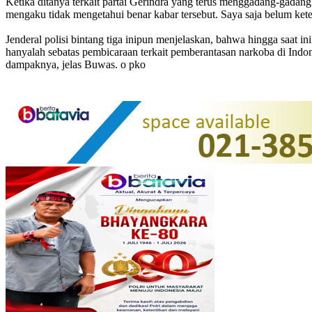
Ketika ditanya terkait partai Gerindra yang terus menggadang-gada
mengaku tidak mengetahui benar kabar tersebut. Saya saja belum ket
Jenderal polisi bintang tiga inipun menjelaskan, bahwa hingga saat 
hanyalah sebatas pembicaraan terkait pemberantasan narkoba di Indon
dampaknya, jelas Buwas. o pko