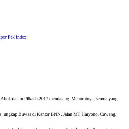
por Pak
Index
g Ahok dalam Pilkada 2017 mendatang. Menurutnya, semua yang
pa saja, ungkap Buwas di Kantor BNN, Jalan MT Haryono, Cawang,