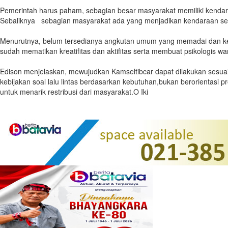
Pemerintah harus paham, sebagian besar masyarakat memiliki kenda
Sebaliknya sebagian masyarakat ada yang menjadikan kendaraan seba
Menurutnya, belum tersedianya angkutan umum yang memadai dan keb
sudah mematikan kreatifitas dan aktifitas serta membuat psikologis 
Edison menjelaskan, mewujudkan Kamseltibcar dapat dilakukan sesua
kebijakan soal lalu lintas berdasarkan kebutuhan,bukan berorientasi
untuk menarik restribusi dari masyarakat.O Iki