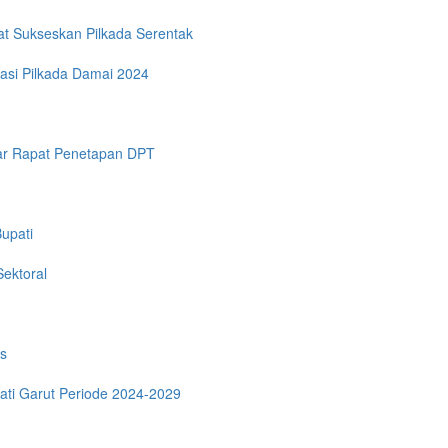
at Sukseskan Pilkada Serentak
asi Pilkada Damai 2024
ar Rapat Penetapan DPT
upati
Sektoral
es
pati Garut Periode 2024-2029