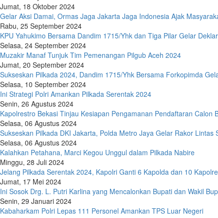
Jumat, 18 Oktober 2024
Gelar Aksi Damai, Ormas Jaga Jakarta Jaga Indonesia Ajak Masyarak
Rabu, 25 September 2024
KPU Yahukimo Bersama Dandim 1715/Yhk dan Tiga Pilar Gelar Deklar
Selasa, 24 September 2024
Muzakir Manaf Tunjuk Tim Pemenangan Pilgub Aceh 2024
Jumat, 20 September 2024
Sukseskan Pilkada 2024, Dandim 1715/Yhk Bersama Forkopimda Gel
Selasa, 10 September 2024
Ini Strategi Polri Amankan Pilkada Serentak 2024
Senin, 26 Agustus 2024
Kapolrestro Bekasi Tinjau Kesiapan Pengamanan Pendaftaran Calon B
Selasa, 06 Agustus 2024
Sukseskan Pilkada DKI Jakarta, Polda Metro Jaya Gelar Rakor Lintas 
Selasa, 06 Agustus 2024
Kalahkan Petahana, Marci Kegou Unggul dalam Pilkada Nabire
Minggu, 28 Juli 2024
Jelang Pilkada Serentak 2024, Kapolri Ganti 6 Kapolda dan 10 Kapolr
Jumat, 17 Mei 2024
Ini Sosok Drg. L. Putri Karlina yang Mencalonkan Bupati dan Wakil Bu
Senin, 29 Januari 2024
Kabaharkam Polri Lepas 111 Personel Amankan TPS Luar Negeri