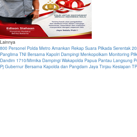
Lainnya
800 Personel Polda Metro Amankan Rekap Suara Pilkada Serentak 2
Panglima TNI Bersama Kapolri Dampingi Menkopolkam Monitoring Pil
Dandim 1710/Mimika Dampingi Wakapolda Papua Pantau Langsung 
Pj Gubernur Bersama Kapolda dan Pangdam Jaya Tinjau Kesiapan T