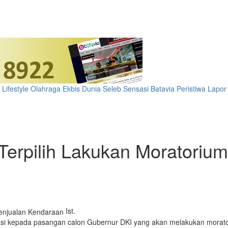
Lifestyle
Olahraga
Ekbis
Dunia
Seleb
Sensasi Batavia
Peristiwa
Lapor
erpilih Lakukan Moratorium
Ist.
asi kepada pasangan calon Gubernur DKI yang akan melakukan moratori