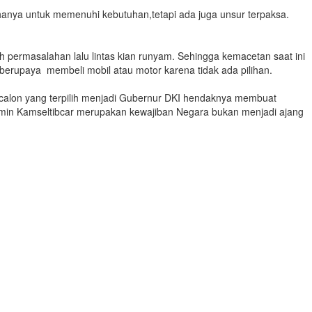
nya untuk memenuhi kebutuhan,tetapi ada juga unsur terpaksa.
rmasalahan lalu lintas kian runyam. Sehingga kemacetan saat ini
berupaya membeli mobil atau motor karena tidak ada pilihan.
 calon yang terpilih menjadi Gubernur DKI hendaknya membuat
njamin Kamseltibcar merupakan kewajiban Negara bukan menjadi ajang