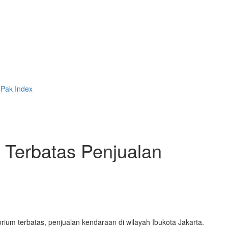
 Pak
Index
 Terbatas Penjualan
um terbatas, penjualan kendaraan di wilayah Ibukota Jakarta.