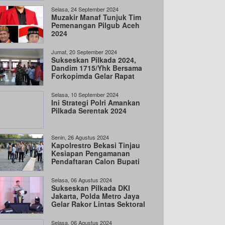
Selasa, 24 September 2024
Muzakir Manaf Tunjuk Tim
Pemenangan Pilgub Aceh
2024
Jumat, 20 September 2024
Sukseskan Pilkada 2024,
Dandim 1715/Yhk Bersama
Forkopimda Gelar Rapat
Penetapan DPT
Selasa, 10 September 2024
Ini Strategi Polri Amankan
Pilkada Serentak 2024
Senin, 26 Agustus 2024
Kapolrestro Bekasi Tinjau
Kesiapan Pengamanan
Pendaftaran Calon Bupati
Selasa, 06 Agustus 2024
Sukseskan Pilkada DKI
Jakarta, Polda Metro Jaya
Gelar Rakor Lintas Sektoral
Selasa, 06 Agustus 2024