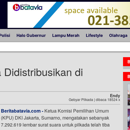
Polisi
Halo Gubernur
Lampu Merah
Lifestyle
Olahraga
B
 Didistribusikan di
B
Endy
Gebyar Pilkada | dibaca 18524 x
Beritabatavia.com -
Ketua Komisi Pemilihan Umum
(KPU) DKI Jakarta, Sumarno, mengatakan sebanyak
7.292.619 lembar surat suara untuk pilkada telah tiba