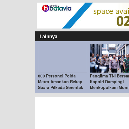
Lainnya
800 Personel Polda
Panglima TNI Bers
Metro Amankan Rekap
Kapolri Dampingi
Suara Pilkada Serentak
Menkopolkam Monit
2024
Pilkada 2024