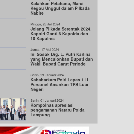
Kalahkan Petahana, Marci
Kegou Unggul dalam Pilkada
Nabire
Minggu, 28 Juli 2024
Jelang Pilkada Serentak 2024,
Kapolri Ganti 6 Kapolda dan
10 Kapolres
Jumat, 17 Mei 2024
Ini Sosok Drg. L. Putri Karlina
yang Mencalonkan Bupati dan
Wakil Bupati Garut Periode
2024-2029
Senin, 29 Januari 2024
Kabaharkam Polri Lepas 111
Personel Amankan TPS Luar
Negeri
Senin, 01 Januari 2024
Kompolnas apresiasi
pengamanan Nataru Polda
Lampung