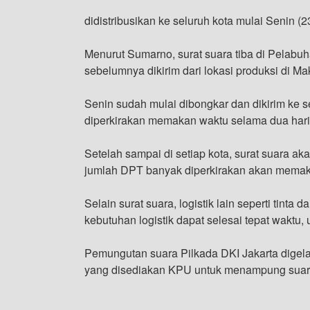
didistribusikan ke seluruh kota mulai Senin (23
Menurut Sumarno, surat suara tiba di Pelabuh
sebelumnya dikirim dari lokasi produksi di Ma
Senin sudah mulai dibongkar dan dikirim ke se
diperkirakan memakan waktu selama dua hari, 
Setelah sampai di setiap kota, surat suara aka
jumlah DPT banyak diperkirakan akan memak
Selain surat suara, logistik lain seperti tinta
kebutuhan logistik dapat selesai tepat waktu, 
Pemungutan suara Pilkada DKI Jakarta digela
yang disediakan KPU untuk menampung suara