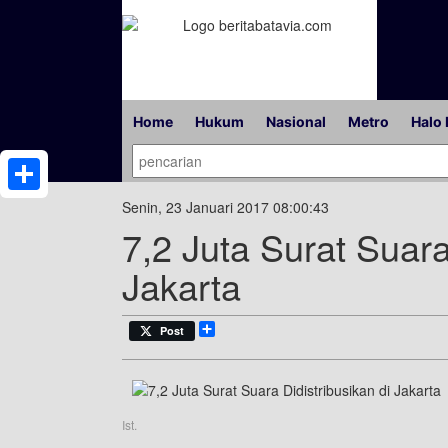
Home
Hukum
Nasional
Metro
Halo 
Share
Senin, 23 Januari 2017 08:00:43
7,2 Juta Surat Suara
Jakarta
Share
Post
Ist.