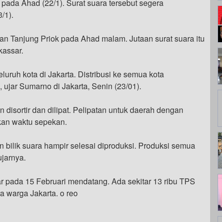
pada Ahad (22/1). Surat suara tersebut segera
/1).
an Tanjung Priok pada Ahad malam. Jutaan surat suara itu
kassar.
luruh kota di Jakarta. Distribusi ke semua kota
ujar Sumarno di Jakarta, Senin (23/01).
n disortir dan dilipat. Pelipatan untuk daerah dengan
an waktu sepekan.
 dan bilik suara hampir selesai diproduksi. Produksi semua
ujarnya.
r pada 15 Februari mendatang. Ada sekitar 13 ribu TPS
 warga Jakarta. o reo