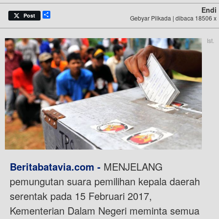
Endi
Share
Post
Gebyar Pilkada | dibaca 18506 x
Ist.
Beritabatavia.com -
MENJELANG
pemungutan suara pemilihan kepala daerah
serentak pada 15 Februari 2017,
Kementerian Dalam Negeri meminta semua