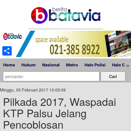
Share
»
Home
Hukum
Nasional
Metro
Halo Polisi
Halo Gub
Minggu, 05 Februari 2017 10:05:09
Pilkada 2017, Waspadai
KTP Palsu Jelang
Pencoblosan