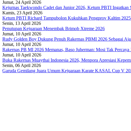
Jumat, 24 April 2026
Kejurnas Taekwondo Cadet dan Junior 2026, Ketum PBTI Ingatkan S
Kamis, 23 April 2026
Ketum PBTI Richard Tampubolon Kukuhkan Pengprov Kaltim 2025
Senin, 13 April 2026
Penutupan Kejuaraan Menembak Brimob Xtreme 2026
Jumat, 10 April 2026
Rudy Golden Boy Dukung Penuh Rakernas PBMI 2026 Sebagai Aja
Jumat, 10 April 2026
Rakernas PB MI 2026 Memanas, Baso Juherman: Mosi Tak Percaya I
Jumat, 10 April 2026
Buka Rakernas Muaythai Indonesia 2026, Menpora Apresiasi Kepe
Senin, 06 April 2026
Garuda Gemilang Juara Umum Kejuaraan Karate KASAL Cup V 20