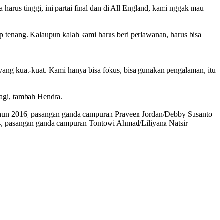
 harus tinggi, ini partai final dan di All England, kami nggak mau
 tenang. Kalaupun kalah kami harus beri perlawanan, harus bisa
ang kuat-kuat. Kami hanya bisa fokus, bisa gunakan pengalaman, itu
 lagi, tambah Hendra.
tahun 2016, pasangan ganda campuran Praveen Jordan/Debby Susanto
14, pasangan ganda campuran Tontowi Ahmad/Liliyana Natsir