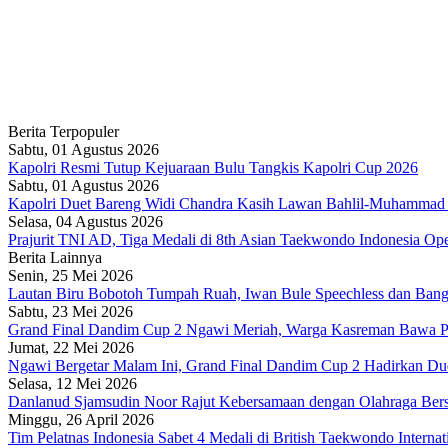
Berita Terpopuler
Sabtu, 01 Agustus 2026
Kapolri Resmi Tutup Kejuaraan Bulu Tangkis Kapolri Cup 2026
Sabtu, 01 Agustus 2026
Kapolri Duet Bareng Widi Chandra Kasih Lawan Bahlil-Muhammad 
Selasa, 04 Agustus 2026
Prajurit TNI AD, Tiga Medali di 8th Asian Taekwondo Indonesia O
Berita Lainnya
Senin, 25 Mei 2026
Lautan Biru Bobotoh Tumpah Ruah, Iwan Bule Speechless dan Bangg
Sabtu, 23 Mei 2026
Grand Final Dandim Cup 2 Ngawi Meriah, Warga Kasreman Bawa P
Jumat, 22 Mei 2026
Ngawi Bergetar Malam Ini, Grand Final Dandim Cup 2 Hadirkan Duel
Selasa, 12 Mei 2026
Danlanud Sjamsudin Noor Rajut Kebersamaan dengan Olahraga Ber
Minggu, 26 April 2026
Tim Pelatnas Indonesia Sabet 4 Medali di British Taekwondo Interna