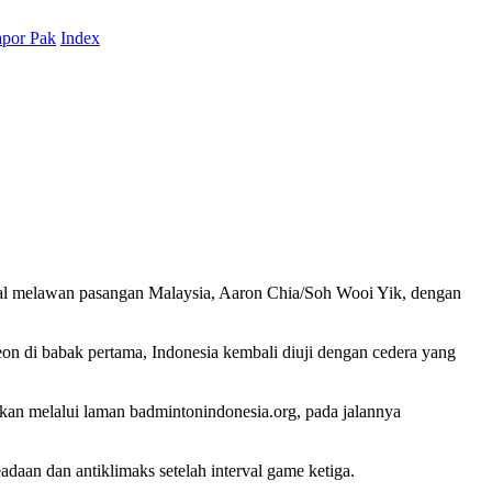
por Pak
Index
nal melawan pasangan Malaysia, Aaron Chia/Soh Wooi Yik, dengan
deon di babak pertama, Indonesia kembali diuji dengan cedera yang
ikan melalui laman badmintonindonesia.org, pada jalannya
aan dan antiklimaks setelah interval game ketiga.