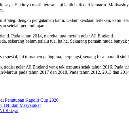
i saya. Sakitnya masih terasa, tapi lebih baik dari kemarin. Motivasinya
am.
 strategi dengan pengalaman kami. Dalam keadaan tertekan, kami tetap
san setelah pertandingan.
gland. Pada tahun 2014, mereka juga meraih gelar All England.
a, sekarang belum terlalu tua, ha ha. Sekarang pemain muda banyak y
spesial, ini turnamen paling tua, bergengsi, senang bisa juara di sini
radisi gelar All England yang tak terputus sejak tahun 2016. Pada 
evin/Marcus pada tahun 2017 dan 2018. Pada tahun 2012, 2013 dan 20
di Penutupan Kapolri Cup 2026
an TNI dan Masyarakat
TNI-Rakyat