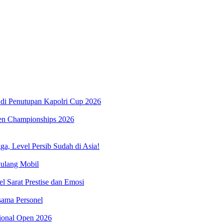
di Penutupan Kapolri Cup 2026
pen Championships 2026
a, Level Persib Sudah di Asia!
ulang Mobil
 Sarat Prestise dan Emosi
sama Personel
tional Open 2026