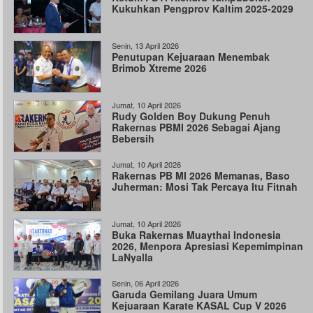
Kukuhkan Pengprov Kaltim 2025-2029
Senin, 13 April 2026
Penutupan Kejuaraan Menembak
Brimob Xtreme 2026
Jumat, 10 April 2026
Rudy Golden Boy Dukung Penuh
Rakernas PBMI 2026 Sebagai Ajang
Bebersih
Jumat, 10 April 2026
Rakernas PB MI 2026 Memanas, Baso
Juherman: Mosi Tak Percaya Itu Fitnah
Jumat, 10 April 2026
Buka Rakernas Muaythai Indonesia
2026, Menpora Apresiasi Kepemimpinan
LaNyalla
Senin, 06 April 2026
Garuda Gemilang Juara Umum
Kejuaraan Karate KASAL Cup V 2026