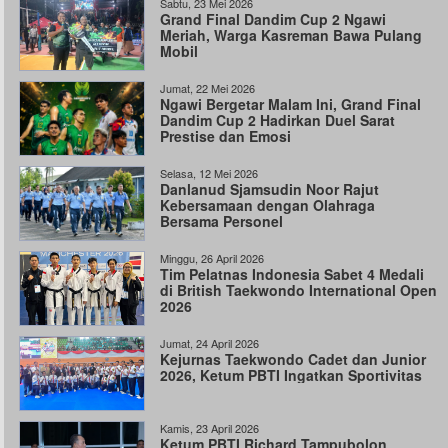
Sabtu, 23 Mei 2026
Grand Final Dandim Cup 2 Ngawi
Meriah, Warga Kasreman Bawa Pulang
Mobil
Jumat, 22 Mei 2026
Ngawi Bergetar Malam Ini, Grand Final
Dandim Cup 2 Hadirkan Duel Sarat
Prestise dan Emosi
Selasa, 12 Mei 2026
Danlanud Sjamsudin Noor Rajut
Kebersamaan dengan Olahraga
Bersama Personel
Minggu, 26 April 2026
Tim Pelatnas Indonesia Sabet 4 Medali
di British Taekwondo International Open
2026
Jumat, 24 April 2026
Kejurnas Taekwondo Cadet dan Junior
2026, Ketum PBTI Ingatkan Sportivitas
Kamis, 23 April 2026
Ketum PBTI Richard Tampubolon