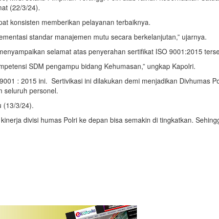
at (22/3/24).
apat konsisten memberikan pelayanan terbaiknya.
lementasi standar manajemen mutu secara berkelanjutan,” ujarnya.
pun menyampaikan selamat atas penyerahan sertifikat ISO 9001:2015 ters
kompetensi SDM pengampu bidang Kehumasan,” ungkap Kapolri.
01 : 2015 ini. Sertivikasi ini dilakukan demi menjadikan Divhumas Polri
n seluruh personel.
 (13/3/24).
inerja divisi humas Polri ke depan bisa semakin di tingkatkan. Seh