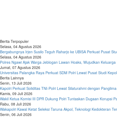
Berita Terpopuler
Selasa, 04 Agustus 2026
Bergabungnya Irjen Susilo Teguh Raharjo ke UBISA Perkuat Pusat Stud
Selasa, 04 Agustus 2026
Polres Ngawi Ajak Warga Jeblogan Lawan Hoaks, Wujudkan Keluarg
Jumat, 07 Agustus 2026
Universitas Palangka Raya Perkuat SDM Polri Lewat Pusat Studi Kepol
Berita Lainnya
Senin, 13 Juli 2026
Kapolri Perkuat Soliditas TNI-Polri Lewat Silaturahmi dengan Panglim
Kamis, 09 Juli 2026
Wakil Ketua Komisi III DPR Dukung Polri Tuntaskan Dugaan Korupsi P
Rabu, 08 Juli 2026
Wakapolri Kawal Ketat Seleksi Taruna Akpol, Teknologi Kedokteran T
Senin, 06 Juli 2026