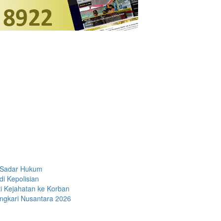
a Sadar Hukum
i Kepolisian
i Kejahatan ke Korban
ngkari Nusantara 2026