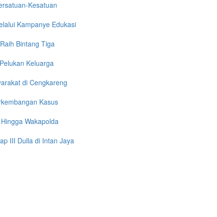
Persatuan-Kesatuan
melalui Kampanye Edukasi
Raih Bintang Tiga
 Pelukan Keluarga
yarakat di Cengkareng
Perkembangan Kasus
da Hingga Wakapolda
III Dulla di Intan Jaya