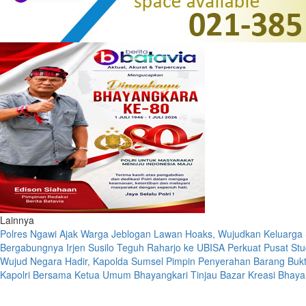
Lainnya
Polres Ngawi Ajak Warga Jeblogan Lawan Hoaks, Wujudkan Keluarg
Bergabungnya Irjen Susilo Teguh Raharjo ke UBISA Perkuat Pusat Stud
Wujud Negara Hadir, Kapolda Sumsel Pimpin Penyerahan Barang Bukt
Kapolri Bersama Ketua Umum Bhayangkari Tinjau Bazar Kreasi Bhaya