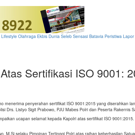
Lifestyle
Olahraga
Ekbis
Dunia
Seleb
Sensasi Batavia
Peristiwa
Lapor
Atas Sertifikasi ISO 9001: 
oho menerima penyerahan sertifikat ISO 9001:2015 yang diserahkan lang
isi Drs. Listyo Sigit Prabowo, PJU Mabes Polri dan Peserta Rakernis S
aikan ucapan selamat kepada Kapolri atas sertifikat ISO 9001:2015. 
wo, M.Si selaku Pimpinan Tertinggi Polri atas raihan keberhasilan Sat