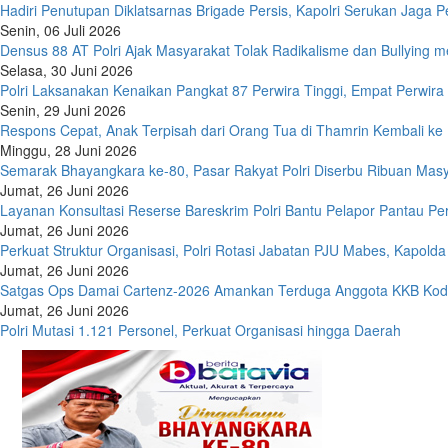
Hadiri Penutupan Diklatsarnas Brigade Persis, Kapolri Serukan Jaga 
Senin, 06 Juli 2026
Densus 88 AT Polri Ajak Masyarakat Tolak Radikalisme dan Bullying 
Selasa, 30 Juni 2026
Polri Laksanakan Kenaikan Pangkat 87 Perwira Tinggi, Empat Perwira 
Senin, 29 Juni 2026
Respons Cepat, Anak Terpisah dari Orang Tua di Thamrin Kembali ke
Minggu, 28 Juni 2026
Semarak Bhayangkara ke-80, Pasar Rakyat Polri Diserbu Ribuan Mas
Jumat, 26 Juni 2026
Layanan Konsultasi Reserse Bareskrim Polri Bantu Pelapor Pantau 
Jumat, 26 Juni 2026
Perkuat Struktur Organisasi, Polri Rotasi Jabatan PJU Mabes, Kapol
Jumat, 26 Juni 2026
Satgas Ops Damai Cartenz-2026 Amankan Terduga Anggota KKB Kodap 
Jumat, 26 Juni 2026
Polri Mutasi 1.121 Personel, Perkuat Organisasi hingga Daerah