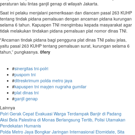
peraturan lalu lintas ganjil genap di wilayah Jakarta.
Saat ini pelaku menjalani pemeriksaan dan diancam pasal 263 KUHP
tentang tindak pidana pemalsuan dengan ancaman pidana kurungan
selama 6 tahun. Kapuspen TNI mengimbau kepada masyarakat agar
tidak melakukan tindakan pidana pemalsuan plat nomor dinas TNI.
"Ancaman tindak pidana bagi pengguna plat dinas TNI palsu jelas,
yaitu pasal 263 KUHP tentang pemalsuan surat, kurungan selama 6
tahun,” pungkasnya.
0fery
#
sinergitas tni-polri
#
puspom tni
#
ditreskrimum polda metro jaya
#
kapuspen tni mayjen nugraha gumilar
#
plat dinas tni
#
ganjil genap
Lainnya
Polri Gerak Cepat Evakuasi Warga Terdampak Banjir di Padang
Aksi Bela Palestina di Monas Berlangsung Tertib, Polisi Utamakan
Pendekatan Humanis
Polda Metro Jaya Bongkar Jaringan Internasional Etomidate, Sita