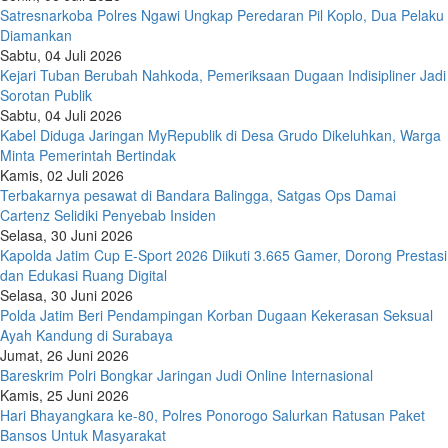
Satresnarkoba Polres Ngawi Ungkap Peredaran Pil Koplo, Dua Pelaku
Diamankan
Sabtu, 04 Juli 2026
Kejari Tuban Berubah Nahkoda, Pemeriksaan Dugaan Indisipliner Jadi
Sorotan Publik
Sabtu, 04 Juli 2026
Kabel Diduga Jaringan MyRepublik di Desa Grudo Dikeluhkan, Warga
Minta Pemerintah Bertindak
Kamis, 02 Juli 2026
Terbakarnya pesawat di Bandara Balingga, Satgas Ops Damai
Cartenz Selidiki Penyebab Insiden
Selasa, 30 Juni 2026
Kapolda Jatim Cup E-Sport 2026 Diikuti 3.665 Gamer, Dorong Prestasi
dan Edukasi Ruang Digital
Selasa, 30 Juni 2026
Polda Jatim Beri Pendampingan Korban Dugaan Kekerasan Seksual
Ayah Kandung di Surabaya
Jumat, 26 Juni 2026
Bareskrim Polri Bongkar Jaringan Judi Online Internasional
Kamis, 25 Juni 2026
Hari Bhayangkara ke-80, Polres Ponorogo Salurkan Ratusan Paket
Bansos Untuk Masyarakat