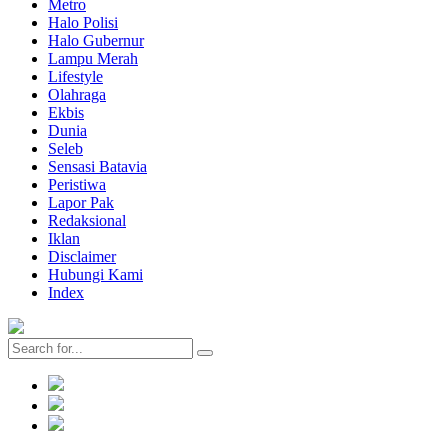
Metro
Halo Polisi
Halo Gubernur
Lampu Merah
Lifestyle
Olahraga
Ekbis
Dunia
Seleb
Sensasi Batavia
Peristiwa
Lapor Pak
Redaksional
Iklan
Disclaimer
Hubungi Kami
Index