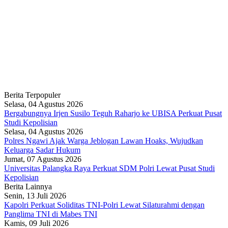
Berita Terpopuler
Selasa, 04 Agustus 2026
Bergabungnya Irjen Susilo Teguh Raharjo ke UBISA Perkuat Pusat
Studi Kepolisian
Selasa, 04 Agustus 2026
Polres Ngawi Ajak Warga Jeblogan Lawan Hoaks, Wujudkan
Keluarga Sadar Hukum
Jumat, 07 Agustus 2026
Universitas Palangka Raya Perkuat SDM Polri Lewat Pusat Studi
Kepolisian
Berita Lainnya
Senin, 13 Juli 2026
Kapolri Perkuat Soliditas TNI-Polri Lewat Silaturahmi dengan
Panglima TNI di Mabes TNI
Kamis, 09 Juli 2026