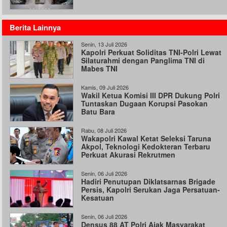
Berita Lainnya
Senin, 13 Juli 2026
Kapolri Perkuat Soliditas TNI-Polri Lewat
Silaturahmi dengan Panglima TNI di
Mabes TNI
Kamis, 09 Juli 2026
Wakil Ketua Komisi III DPR Dukung Polri
Tuntaskan Dugaan Korupsi Pasokan
Batu Bara
Rabu, 08 Juli 2026
Wakapolri Kawal Ketat Seleksi Taruna
Akpol, Teknologi Kedokteran Terbaru
Perkuat Akurasi Rekrutmen
Senin, 06 Juli 2026
Hadiri Penutupan Diklatsarnas Brigade
Persis, Kapolri Serukan Jaga Persatuan-
Kesatuan
Senin, 06 Juli 2026
Densus 88 AT Polri Ajak Masyarakat