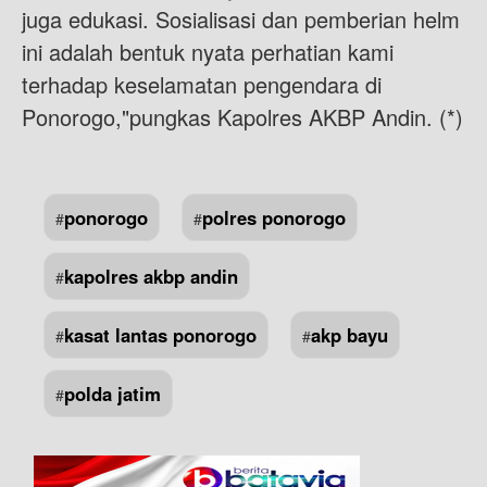
juga edukasi. Sosialisasi dan pemberian helm
ini adalah bentuk nyata perhatian kami
terhadap keselamatan pengendara di
Ponorogo,"pungkas Kapolres AKBP Andin. (*)
ponorogo
polres ponorogo
#
#
kapolres akbp andin
#
kasat lantas ponorogo
akp bayu
#
#
polda jatim
#