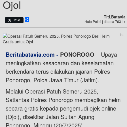
Ojol
Titi.batavia
Share
Post
Halo Polisi | dibaca 7631 x
Ist.
Beritabatavia.com -
PONOROGO
– Upaya
meningkatkan kesadaran dan keselamatan
berkendara terus dilakukan jajaran Polres
Ponorogo, Polda Jawa Timur (Jatim).
Melalui Operasi Patuh Semeru 2025,
Satlantas Polres Ponorogo membagikan helm
secara gratis kepada pengemudi ojek online
(Ojol), disekitar Jalan Sultan Agung
Ponorogo, Minggu (20/7/2025).