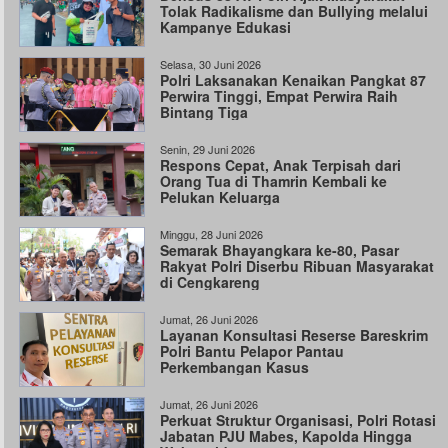
Tolak Radikalisme dan Bullying melalui
Kampanye Edukasi
Selasa, 30 Juni 2026
Polri Laksanakan Kenaikan Pangkat 87
Perwira Tinggi, Empat Perwira Raih
Bintang Tiga
Senin, 29 Juni 2026
Respons Cepat, Anak Terpisah dari
Orang Tua di Thamrin Kembali ke
Pelukan Keluarga
Minggu, 28 Juni 2026
Semarak Bhayangkara ke-80, Pasar
Rakyat Polri Diserbu Ribuan Masyarakat
di Cengkareng
Jumat, 26 Juni 2026
Layanan Konsultasi Reserse Bareskrim
Polri Bantu Pelapor Pantau
Perkembangan Kasus
Jumat, 26 Juni 2026
Perkuat Struktur Organisasi, Polri Rotasi
Jabatan PJU Mabes, Kapolda Hingga