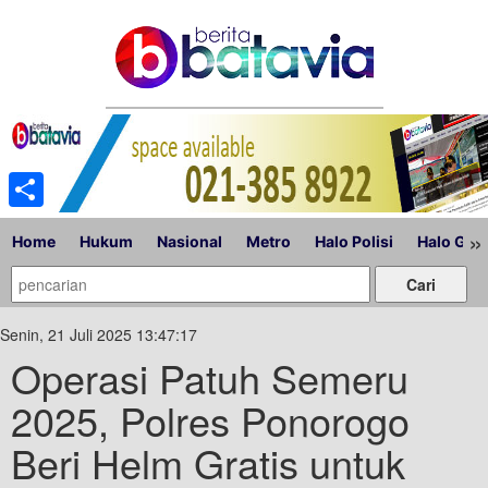
Share
»
Home
Hukum
Nasional
Metro
Halo Polisi
Halo Gub
Senin, 21 Juli 2025 13:47:17
Operasi Patuh Semeru
2025, Polres Ponorogo
Beri Helm Gratis untuk