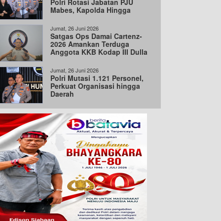
Polri Rotasi Jabatan PJU
Mabes, Kapolda Hingga
Wakapolda
Jumat, 26 Juni 2026
Satgas Ops Damai Cartenz-
2026 Amankan Terduga
Anggota KKB Kodap III Dulla
di Intan Jaya
Jumat, 26 Juni 2026
Polri Mutasi 1.121 Personel,
Perkuat Organisasi hingga
Daerah