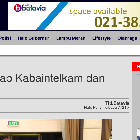
Polisi
Halo Gubernur
Lampu Merah
Lifestyle
Olahraga
B
ijab Kabaintelkam dan
Titi.batavia
Halo Polisi | dibaca 7721 x