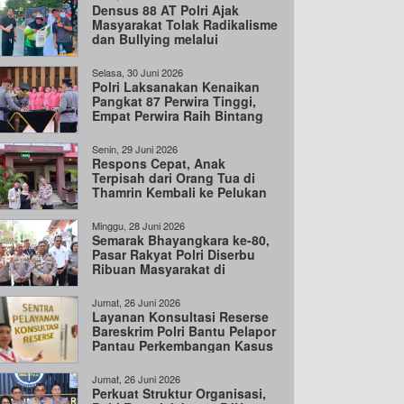
Densus 88 AT Polri Ajak
Masyarakat Tolak Radikalisme
dan Bullying melalui
Kampanye Edukasi
Selasa, 30 Juni 2026
Polri Laksanakan Kenaikan
Pangkat 87 Perwira Tinggi,
Empat Perwira Raih Bintang
Tiga
Senin, 29 Juni 2026
Respons Cepat, Anak
Terpisah dari Orang Tua di
Thamrin Kembali ke Pelukan
Keluarga
Minggu, 28 Juni 2026
Semarak Bhayangkara ke-80,
Pasar Rakyat Polri Diserbu
Ribuan Masyarakat di
Cengkareng
Jumat, 26 Juni 2026
Layanan Konsultasi Reserse
Bareskrim Polri Bantu Pelapor
Pantau Perkembangan Kasus
Jumat, 26 Juni 2026
Perkuat Struktur Organisasi,