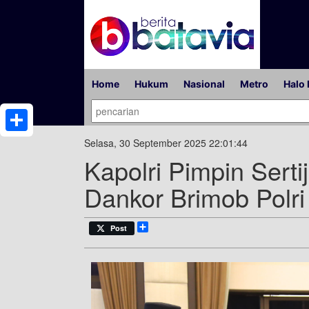
Home
Hukum
Nasional
Metro
Halo 
Share
Selasa, 30 September 2025 22:01:44
Kapolri Pimpin Sert
Dankor Brimob Polri
Share
Post