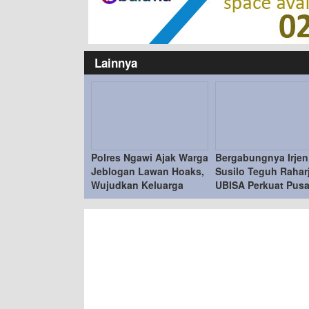
Lainnya
Polres Ngawi Ajak Warga
Bergabungnya Irjen
Jeblogan Lawan Hoaks,
Susilo Teguh Rahar
Wujudkan Keluarga
UBISA Perkuat Pusa
Sadar Hukum
Studi Kepolisian