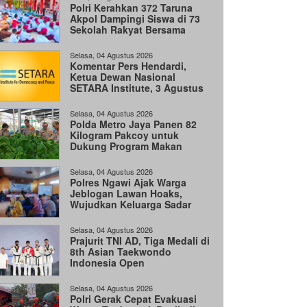
Polri Kerahkan 372 Taruna
Akpol Dampingi Siswa di 73
Sekolah Rakyat Bersama
Taruna Akademi TNI
Selasa, 04 Agustus 2026
Komentar Pers Hendardi,
Ketua Dewan Nasional
SETARA Institute, 3 Agustus
2026
Selasa, 04 Agustus 2026
Polda Metro Jaya Panen 82
Kilogram Pakcoy untuk
Dukung Program Makan
Bergizi Gratis
Selasa, 04 Agustus 2026
Polres Ngawi Ajak Warga
Jeblogan Lawan Hoaks,
Wujudkan Keluarga Sadar
Hukum
Selasa, 04 Agustus 2026
Prajurit TNI AD, Tiga Medali di
8th Asian Taekwondo
Indonesia Open
Championships 2026
Selasa, 04 Agustus 2026
Polri Gerak Cepat Evakuasi