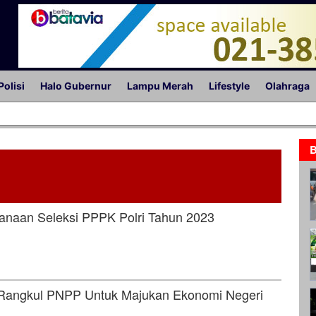
Polisi
Halo Gubernur
Lampu Merah
Lifestyle
Olahraga
B
naan Seleksi PPPK Polri Tahun 2023
 Rangkul PNPP Untuk Majukan Ekonomi Negeri