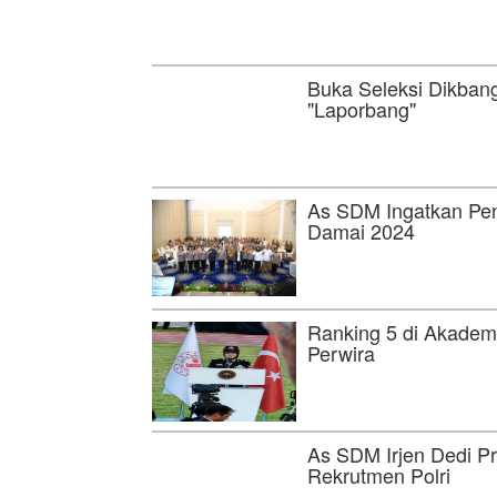
Buka Seleksi Dikban
"Laporbang"
As SDM Ingatkan Pe
Damai 2024
Ranking 5 di Akademi 
Perwira
As SDM Irjen Dedi Pr
Rekrutmen Polri