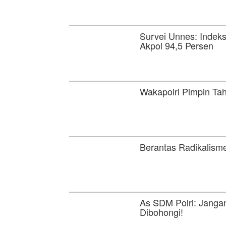
Survei Unnes: Indeks
Akpol 94,5 Persen
Wakapolri Pimpin Ta
Berantas Radikalism
As SDM Polri: Janga
Dibohongi!