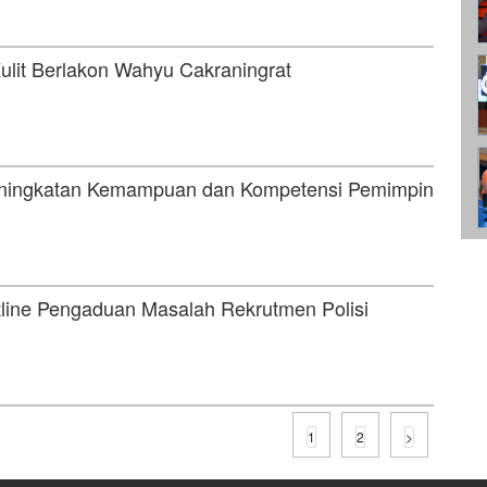
ulit Berlakon Wahyu Cakraningrat
eningkatan Kemampuan dan Kompetensi Pemimpin
line Pengaduan Masalah Rekrutmen Polisi
1
2
>