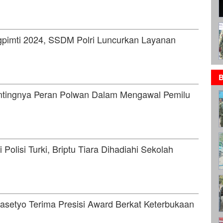
gpimti 2024, SSDM Polri Luncurkan Layanan
B
ntingnya Peran Polwan Dalam Mengawal Pemilu
Polisi Turki, Briptu Tiara Dihadiahi Sekolah
asetyo Terima Presisi Award Berkat Keterbukaan