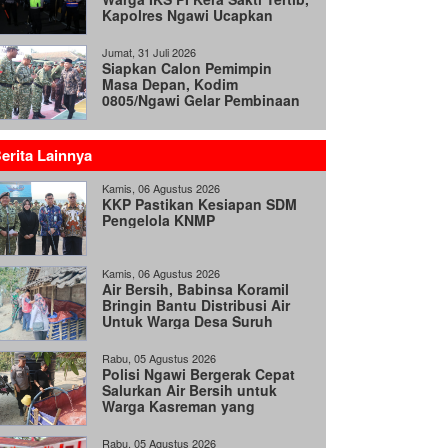
Kapolres Ngawi Ucapkan
Terima Kasih
Jumat, 31 Juli 2026
Siapkan Calon Pemimpin
Masa Depan, Kodim
0805/Ngawi Gelar Pembinaan
Korps KRI
erita Lainnya
Kamis, 06 Agustus 2026
KKP Pastikan Kesiapan SDM
Pengelola KNMP
Kamis, 06 Agustus 2026
Air Bersih, Babinsa Koramil
Bringin Bantu Distribusi Air
Untuk Warga Desa Suruh
Rabu, 05 Agustus 2026
Polisi Ngawi Bergerak Cepat
Salurkan Air Bersih untuk
Warga Kasreman yang
Terdampak Kemarau
Rabu, 05 Agustus 2026