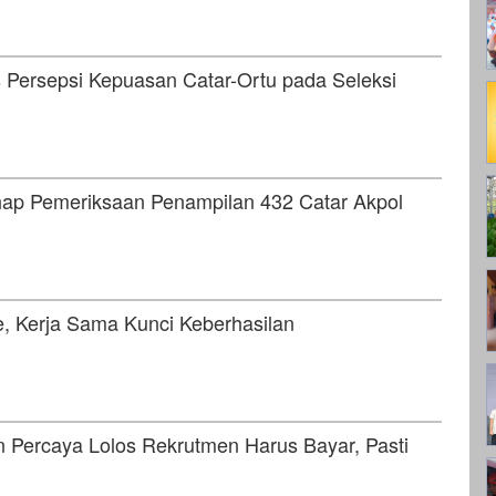
 Persepsi Kepuasan Catar-Ortu pada Seleksi
hap Pemeriksaan Penampilan 432 Catar Akpol
e, Kerja Sama Kunci Keberhasilan
n Percaya Lolos Rekrutmen Harus Bayar, Pasti