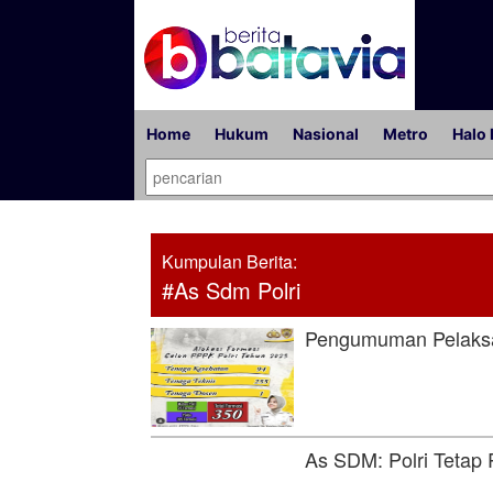
Home
Hukum
Nasional
Metro
Halo 
Kumpulan Berita:
#As Sdm Polri
Pengumuman Pelaksa
As SDM: Polri Tetap