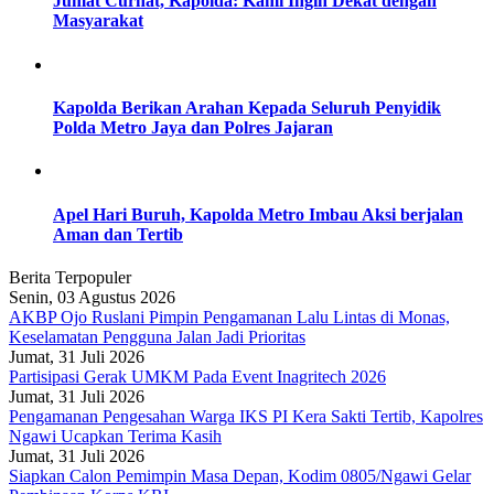
Jumat Curhat, Kapolda: Kami Ingin Dekat dengan
Masyarakat
Kapolda Berikan Arahan Kepada Seluruh Penyidik
Polda Metro Jaya dan Polres Jajaran
Apel Hari Buruh, Kapolda Metro Imbau Aksi berjalan
Aman dan Tertib
Berita Terpopuler
Senin, 03 Agustus 2026
AKBP Ojo Ruslani Pimpin Pengamanan Lalu Lintas di Monas,
Keselamatan Pengguna Jalan Jadi Prioritas
Jumat, 31 Juli 2026
Partisipasi Gerak UMKM Pada Event Inagritech 2026
Jumat, 31 Juli 2026
Pengamanan Pengesahan Warga IKS PI Kera Sakti Tertib, Kapolres
Ngawi Ucapkan Terima Kasih
Jumat, 31 Juli 2026
Siapkan Calon Pemimpin Masa Depan, Kodim 0805/Ngawi Gelar