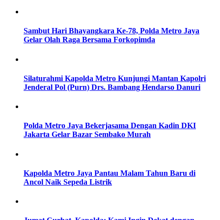
Sambut Hari Bhayangkara Ke-78, Polda Metro Jaya
Gelar Olah Raga Bersama Forkopimda
Silaturahmi Kapolda Metro Kunjungi Mantan Kapolri
Jenderal Pol (Purn) Drs. Bambang Hendarso Danuri
Polda Metro Jaya Bekerjasama Dengan Kadin DKI
Jakarta Gelar Bazar Sembako Murah
Kapolda Metro Jaya Pantau Malam Tahun Baru di
Ancol Naik Sepeda Listrik