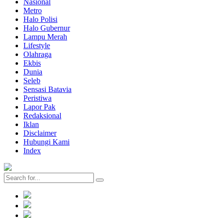
Nasional
Metro
Halo Polisi
Halo Gubernur
Lampu Merah
Lifestyle
Olahraga
Ekbis
Dunia
Seleb
Sensasi Batavia
Peristiwa
Lapor Pak
Redaksional
Iklan
Disclaimer
Hubungi Kami
Index