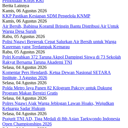
Pembinaan Korps KRI
Berita Lainnya
Kamis, 06 Agustus 2026
KKP Pastikan Kesiapan SDM Pengelola KNMP
Kamis, 06 Agustus 2026
Air Bersih, Babinsa Koramil Bringin Bantu Distribusi Air Untuk
Warga Desa Suruh
Rabu, 05 Agustus 2026
Polisi Ngawi Bergerak Cepat Salurkan Air Bersih untuk Warga
Kasreman yang Terdampak Kemarau
Rabu, 05 Agustus 2026
Polri Kerahkan 372 Taruna Akpol Dampingi Siswa di 73 Sekolah
Rakyat Bersama Taruna Akademi TNI
Selasa, 04 Agustus 2026
Komentar Pers Hendardi, Ketua Dewan Nasional SETARA
Institute, 3 Agustus 2026
Selasa, 04 Agustus 2026
Polda Metro Jaya Panen 82 Kilogram Pakcoy untuk Dukung
Program Makan Bergizi Gratis
Selasa, 04 Agustus 2026
Polres Ngawi Ajak Warga Jeblogan Lawan Hoaks, Wujudkan
Keluarga Sadar Hukum
Selasa, 04 Agustus 2026
Prajurit TNI AD, Tiga Medali di 8th Asian Taekwondo Indonesia
Open Championships 2026