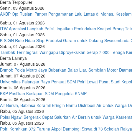
Berita Terpopuler
Senin, 03 Agustus 2026
AKBP Ojo Ruslani Pimpin Pengamanan Lalu Lintas di Monas, Keselama
Sabtu, 01 Agustus 2026
ITW Apresiasi Langkah Polisi, Ingatkan Penindakan Knalpot Brong Te
Sabtu, 01 Agustus 2026
K-SIGN Rote Ndao Siap Produksi Garam untuk Dukung Swasembada 
Sabtu, 01 Agustus 2026
Tambak Terintegrasi Waingapu Diproyeksikan Serap 7.000 Tenaga Ker
Berita Lainnya
Jumat, 07 Agustus 2026
Brimob Polda Metro Jaya Bubarkan Balap Liar, Sembilan Motor Diaman
Jumat, 07 Agustus 2026
Universitas Palangka Raya Perkuat SDM Polri Lewat Pusat Studi Kepol
Kamis, 06 Agustus 2026
KKP Pastikan Kesiapan SDM Pengelola KNMP
Kamis, 06 Agustus 2026
Air Bersih, Babinsa Koramil Bringin Bantu Distribusi Air Untuk Warga 
Rabu, 05 Agustus 2026
Polisi Ngawi Bergerak Cepat Salurkan Air Bersih untuk Warga Kasr
Rabu, 05 Agustus 2026
Polri Kerahkan 372 Taruna Akpol Dampingi Siswa di 73 Sekolah Rak