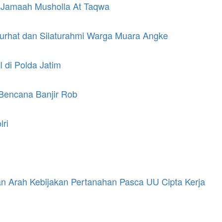
a Jamaah Musholla At Taqwa
Curhat dan Silaturahmi Warga Muara Angke
 di Polda Jatim
 Bencana Banjir Rob
lri
n Arah Kebijakan Pertanahan Pasca UU Cipta Kerja