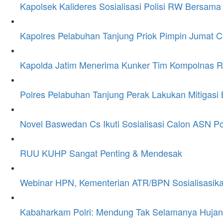
Kapolsek Kalideres Sosialisasi Polisi RW Bersam
Kapolres Pelabuhan Tanjung Priok Pimpin Jumat 
Kapolda Jatim Menerima Kunker Tim Kompolnas RI
Polres Pelabuhan Tanjung Perak Lakukan Mitigasi
Novel Baswedan Cs Ikuti Sosialisasi Calon ASN Po
RUU KUHP Sangat Penting & Mendesak
Webinar HPN, Kementerian ATR/BPN Sosialisasika
Kabaharkam Polri: Mendung Tak Selamanya Hujan