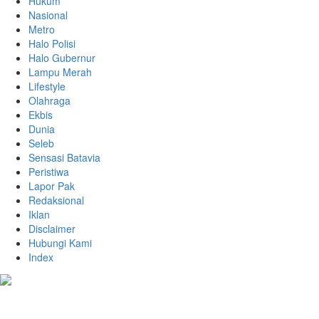
Hukum
Nasional
Metro
Halo Polisi
Halo Gubernur
Lampu Merah
Lifestyle
Olahraga
Ekbis
Dunia
Seleb
Sensasi Batavia
Peristiwa
Lapor Pak
Redaksional
Iklan
Disclaimer
Hubungi Kami
Index