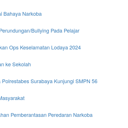
ai Bahaya Narkoba
 Perundungan/Bullying Pada Pelajar
asikan Ops Keselamatan Lodaya 2024
an ke Sekolah
Polrestabes Surabaya Kunjungi SMPN 56
Masyarakat
egahan Pemberantasan Peredaran Narkoba