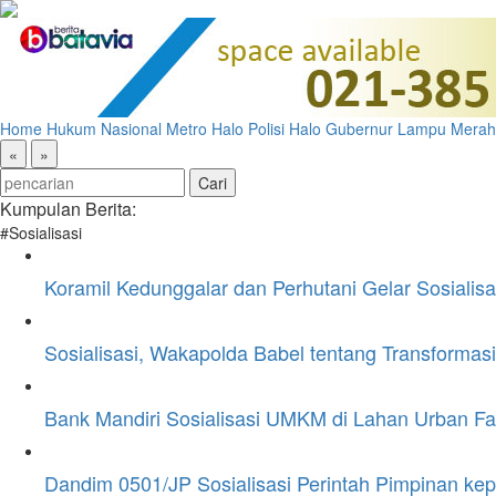
Home
Hukum
Nasional
Metro
Halo Polisi
Halo Gubernur
Lampu Merah
«
»
Kumpulan Berita:
#Sosialisasi
Koramil Kedunggalar dan Perhutani Gelar Sosialis
Sosialisasi, Wakapolda Babel tentang Transforma
Bank Mandiri Sosialisasi UMKM di Lahan Urban F
Dandim 0501/JP Sosialisasi Perintah Pimpinan kep