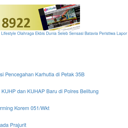
Lifestyle
Olahraga
Ekbis
Dunia
Seleb
Sensasi Batavia
Peristiwa
Lapor
asi Pencegahan Karhutla di Petak 35B
si KUHP dan KUHAP Baru di Polres Belitung
arming Korem 051/Wkt
ada Prajurit