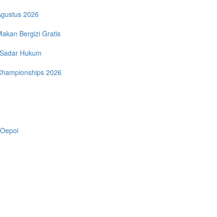
Agustus 2026
akan Bergizi Gratis
a Sadar Hukum
 Championships 2026
 Oepoi
n