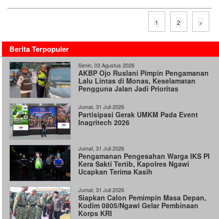
1
2
>
Berita Terpopuler
Senin, 03 Agustus 2026
AKBP Ojo Ruslani Pimpin Pengamanan
Lalu Lintas di Monas, Keselamatan
Pengguna Jalan Jadi Prioritas
Jumat, 31 Juli 2026
Partisipasi Gerak UMKM Pada Event
Inagritech 2026
Jumat, 31 Juli 2026
Pengamanan Pengesahan Warga IKS PI
Kera Sakti Tertib, Kapolres Ngawi
Ucapkan Terima Kasih
Jumat, 31 Juli 2026
Siapkan Calon Pemimpin Masa Depan,
Kodim 0805/Ngawi Gelar Pembinaan
Korps KRI