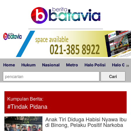
»
Home
Hukum
Nasional
Metro
Halo Polisi
Halo Gub
Kumpulan Berita:
#Tindak Pidana
Anak Tiri Diduga Habisi Nyawa Ibu
di Binong, Pelaku Positif Narkoba