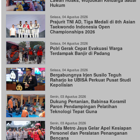
Lawan Hoaks, Wujudkan Keluarga Sadar
Hukum
Selasa, 04 Agustus 2026
Prajurit TNI AD, Tiga Medali di 8th Asian
Taekwondo Indonesia Open
Championships 2026
Selasa, 04 Agustus 2026
Polri Gerak Cepat Evakuasi Warga
Terdampak Banjir di Padang
Selasa, 04 Agustus 2026
Bergabungnya Irjen Susilo Teguh
Raharjo ke UBISA Perkuat Pusat Studi
Kepolisian
Senin, 03 Agustus 2026
Dukung Pertanian, Babinsa Koramil
Paron Pendampingan Pelatihan
Teknologi Tepat Guna
Senin, 03 Agustus 2026
Polda Metro Jaya Gelar Apel Kesiapan
Personel dan Peralatan Penanganan
Bencana