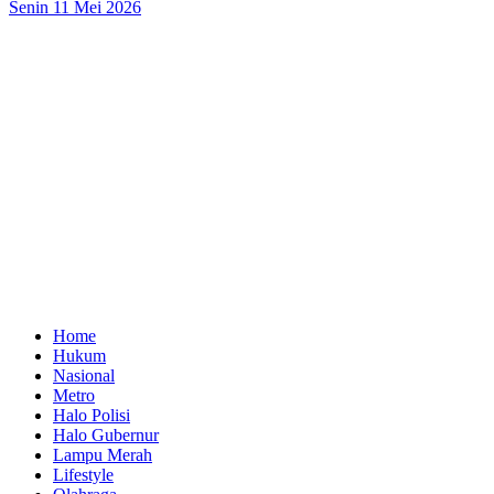
Senin 11 Mei 2026
Home
Hukum
Nasional
Metro
Halo Polisi
Halo Gubernur
Lampu Merah
Lifestyle