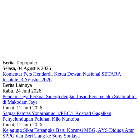
Berita Terpopuler
Selasa, 04 Agustus 2026
Komentar Pers Hendardi, Ketua Dewan Nasional SETARA
Institute, 3 Agustus 2026
Berita Lainnya
Rabu, 24 Juni 2026
Pendam Jaya Perkuat Sinergi dengan Insan Pers melalui Silaturahmi
di Makodam Jaya
Jumat, 12 Juni 2026
Satgas Pamtas Yonarhanud 1/PBC/1 Kostrad Gagalkan
Penyelundupan Puluhan Kilo Narkoba
Jumat, 12 Juni 2026
Kejagung Sikat Tersangka Baru Korupsi MBG, AYS Diduga Atur
SPPG dan Beri Uang ke Sony Sonjaya