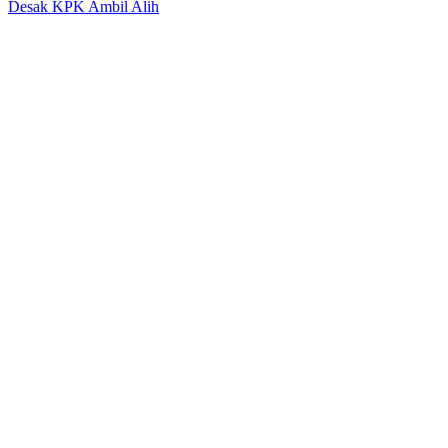
Desak KPK Ambil Alih