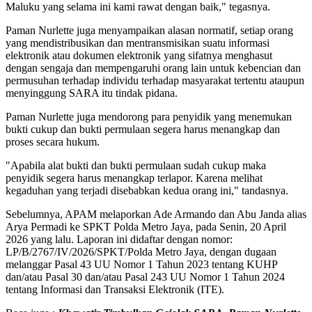
Maluku yang selama ini kami rawat dengan baik," tegasnya.
Paman Nurlette juga menyampaikan alasan normatif, setiap orang
yang mendistribusikan dan mentransmisikan suatu informasi
elektronik atau dokumen elektronik yang sifatnya menghasut
dengan sengaja dan mempengaruhi orang lain untuk kebencian dan
permusuhan terhadap individu terhadap masyarakat tertentu ataupun
menyinggung SARA itu tindak pidana.
Paman Nurlette juga mendorong para penyidik yang menemukan
bukti cukup dan bukti permulaan segera harus menangkap dan
proses secara hukum.
"Apabila alat bukti dan bukti permulaan sudah cukup maka
penyidik segera harus menangkap terlapor. Karena melihat
kegaduhan yang terjadi disebabkan kedua orang ini," tandasnya.
Sebelumnya, APAM melaporkan Ade Armando dan Abu Janda alias
Arya Permadi ke SPKT Polda Metro Jaya, pada Senin, 20 April
2026 yang lalu. Laporan ini didaftar dengan nomor:
LP/B/2767/IV/2026/SPKT/Polda Metro Jaya, dengan dugaan
melanggar Pasal 43 UU Nomor 1 Tahun 2023 tentang KUHP
dan/atau Pasal 30 dan/atau Pasal 243 UU Nomor 1 Tahun 2024
tentang Informasi dan Transaksi Elektronik (ITE).