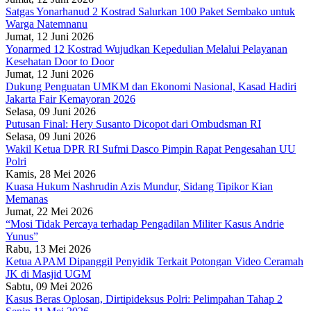
Satgas Yonarhanud 2 Kostrad Salurkan 100 Paket Sembako untuk
Warga Natemnanu
Jumat, 12 Juni 2026
Yonarmed 12 Kostrad Wujudkan Kepedulian Melalui Pelayanan
Kesehatan Door to Door
Jumat, 12 Juni 2026
Dukung Penguatan UMKM dan Ekonomi Nasional, Kasad Hadiri
Jakarta Fair Kemayoran 2026
Selasa, 09 Juni 2026
Putusan Final: Hery Susanto Dicopot dari Ombudsman RI
Selasa, 09 Juni 2026
Wakil Ketua DPR RI Sufmi Dasco Pimpin Rapat Pengesahan UU
Polri
Kamis, 28 Mei 2026
Kuasa Hukum Nashrudin Azis Mundur, Sidang Tipikor Kian
Memanas
Jumat, 22 Mei 2026
“Mosi Tidak Percaya terhadap Pengadilan Militer Kasus Andrie
Yunus”
Rabu, 13 Mei 2026
Ketua APAM Dipanggil Penyidik Terkait Potongan Video Ceramah
JK di Masjid UGM
Sabtu, 09 Mei 2026
Kasus Beras Oplosan, Dirtipideksus Polri: Pelimpahan Tahap 2