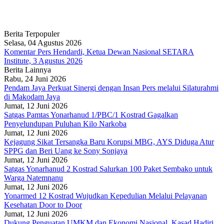
Berita Terpopuler
Selasa, 04 Agustus 2026
Komentar Pers Hendardi, Ketua Dewan Nasional SETARA
Institute, 3 Agustus 2026
Berita Lainnya
Rabu, 24 Juni 2026
Pendam Jaya Perkuat Sinergi dengan Insan Pers melalui Silaturahmi
di Makodam Jaya
Jumat, 12 Juni 2026
Satgas Pamtas Yonarhanud 1/PBC/1 Kostrad Gagalkan
Penyelundupan Puluhan Kilo Narkoba
Jumat, 12 Juni 2026
Kejagung Sikat Tersangka Baru Korupsi MBG, AYS Diduga Atur
SPPG dan Beri Uang ke Sony Sonjaya
Jumat, 12 Juni 2026
Satgas Yonarhanud 2 Kostrad Salurkan 100 Paket Sembako untuk
Warga Natemnanu
Jumat, 12 Juni 2026
Yonarmed 12 Kostrad Wujudkan Kepedulian Melalui Pelayanan
Kesehatan Door to Door
Jumat, 12 Juni 2026
Dukung Penguatan UMKM dan Ekonomi Nasional, Kasad Hadiri