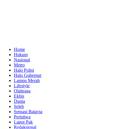
Home
Hukum
Nasional
Metro
Halo Polisi
Halo Gubernur
Lampu Merah
Lifestyle
Olahraga
Ekbis
Dunia
Seleb
Sensasi Batavia
Peristiwa
Lapor Pak
Redaksional