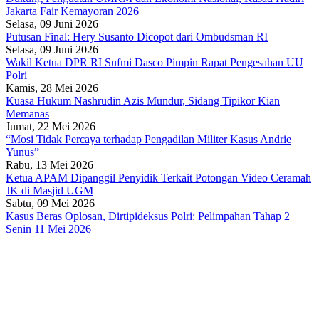
Jakarta Fair Kemayoran 2026
Selasa, 09 Juni 2026
Putusan Final: Hery Susanto Dicopot dari Ombudsman RI
Selasa, 09 Juni 2026
Wakil Ketua DPR RI Sufmi Dasco Pimpin Rapat Pengesahan UU
Polri
Kamis, 28 Mei 2026
Kuasa Hukum Nashrudin Azis Mundur, Sidang Tipikor Kian
Memanas
Jumat, 22 Mei 2026
“Mosi Tidak Percaya terhadap Pengadilan Militer Kasus Andrie
Yunus”
Rabu, 13 Mei 2026
Ketua APAM Dipanggil Penyidik Terkait Potongan Video Ceramah
JK di Masjid UGM
Sabtu, 09 Mei 2026
Kasus Beras Oplosan, Dirtipideksus Polri: Pelimpahan Tahap 2
Senin 11 Mei 2026