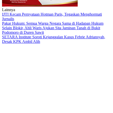
Lainnya
IJTI Kecam Pernyataan Hotman Paris, Tegaskan Menghormati
Jurnalis
Pakar Hukum: Semua Warga Negara Sama di Hadapan Hukum
Selain Blokir, Ahli Waris Ajukan Sita Jaminan Tanah di Bukit
Podomoro di Duren Sawit
SETARA Institute Soroti Kejanggalan Kasus Febrie Adriansyah,
Desak KPK Ambil Alih