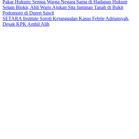
Pakar Hukum: Semua Warga Negara Sama di Hadapan Hukum
Selain Blokir, Ahli Waris Ajukan Sita Jaminan Tanah di Bukit
Podomoro di Duren Sawit
SETARA Institute Soroti Kejanggalan Kasus Febrie Adriansyah,
Desak KPK Ambil Alih