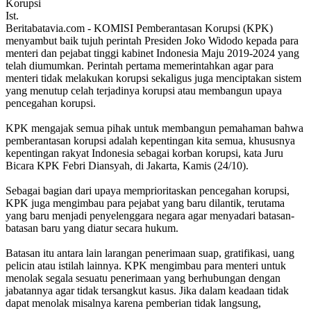
Ist.
Beritabatavia.com -
KOMISI Pemberantasan Korupsi (KPK)
menyambut baik tujuh perintah Presiden Joko Widodo kepada para
menteri dan pejabat tinggi kabinet Indonesia Maju 2019-2024 yang
telah diumumkan. Perintah pertama memerintahkan agar para
menteri tidak melakukan korupsi sekaligus juga menciptakan sistem
yang menutup celah terjadinya korupsi atau membangun upaya
pencegahan korupsi.
KPK mengajak semua pihak untuk membangun pemahaman bahwa
pemberantasan korupsi adalah kepentingan kita semua, khususnya
kepentingan rakyat Indonesia sebagai korban korupsi, kata Juru
Bicara KPK Febri Diansyah, di Jakarta, Kamis (24/10).
Sebagai bagian dari upaya memprioritaskan pencegahan korupsi,
KPK juga mengimbau para pejabat yang baru dilantik, terutama
yang baru menjadi penyelenggara negara agar menyadari batasan-
batasan baru yang diatur secara hukum.
Batasan itu antara lain larangan penerimaan suap, gratifikasi, uang
pelicin atau istilah lainnya. KPK mengimbau para menteri untuk
menolak segala sesuatu penerimaan yang berhubungan dengan
jabatannya agar tidak tersangkut kasus. Jika dalam keadaan tidak
dapat menolak misalnya karena pemberian tidak langsung,