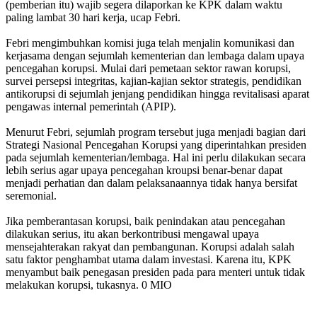
(pemberian itu) wajib segera dilaporkan ke KPK dalam waktu
paling lambat 30 hari kerja, ucap Febri.
Febri mengimbuhkan komisi juga telah menjalin komunikasi dan
kerjasama dengan sejumlah kementerian dan lembaga dalam upaya
pencegahan korupsi. Mulai dari pemetaan sektor rawan korupsi,
survei persepsi integritas, kajian-kajian sektor strategis, pendidikan
antikorupsi di sejumlah jenjang pendidikan hingga revitalisasi aparat
pengawas internal pemerintah (APIP).
Menurut Febri, sejumlah program tersebut juga menjadi bagian dari
Strategi Nasional Pencegahan Korupsi yang diperintahkan presiden
pada sejumlah kementerian/lembaga. Hal ini perlu dilakukan secara
lebih serius agar upaya pencegahan kroupsi benar-benar dapat
menjadi perhatian dan dalam pelaksanaannya tidak hanya bersifat
seremonial.
Jika pemberantasan korupsi, baik penindakan atau pencegahan
dilakukan serius, itu akan berkontribusi mengawal upaya
mensejahterakan rakyat dan pembangunan. Korupsi adalah salah
satu faktor penghambat utama dalam investasi. Karena itu, KPK
menyambut baik penegasan presiden pada para menteri untuk tidak
melakukan korupsi, tukasnya. 0 MIO