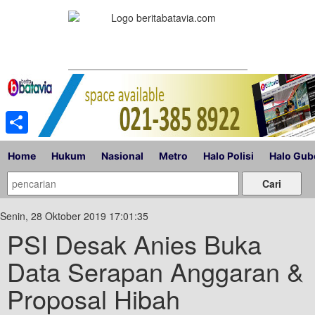
Share
Home
Hukum
Nasional
Metro
Halo Polisi
Halo Gub
Senin, 28 Oktober 2019 17:01:35
PSI Desak Anies Buka
Data Serapan Anggaran &
Proposal Hibah