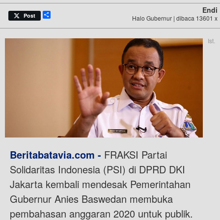
Endi
Share
Post
Halo Gubernur | dibaca 13601 x
Ist.
Beritabatavia.com -
FRAKSI Partai
Solidaritas Indonesia (PSI) di DPRD DKI
Jakarta kembali mendesak Pemerintahan
Gubernur Anies Baswedan membuka
pembahasan anggaran 2020 untuk publik.