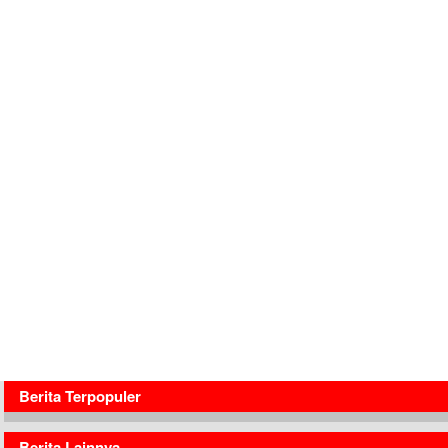
Berita Terpopuler
Berita Lainnya