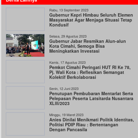
Rabu, 13 September 2023
Gubernur Kepri Himbau Seluruh Elemen
Masyarakat Agar Menjaga Situasi Tetap
Kondusif
Selasa, 29 Agustus 2023
Gubernur Jabar Resmikan Alun-alun
Kota Cimahi, Semoga Bisa
Meningkatkan Investasi
Kamis, 17 Agustus 2023
Pemkot Cimahi Peringati HUT RI Ke 78,
Pj. Wali Kota : Reflesikan Semangat
Kolektif Berkolaborasi
Senin, 12 Juni 2023
Penutupan Pembubaran Mentarlat Serta
Pelepasan Peserta Latsitarda Nusantara
XLlll/2023
Minggu, 19 Maret 2023
Anies Dinilai Menikmati Politik Identitas,
Politisi PDIP Riau : Bertentangan
Dengan Pancasila