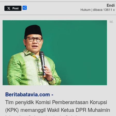
Endi
Share
Post
Hukum | dibaca 13611 x
Ist.
Beritabatavia.com -
Tim penyidik Komisi Pemberantasan Korupsi
(KPK) memanggil Wakil Ketua DPR Muhaimin