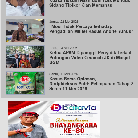
Kuasa Hukum Nashrudin Azis Mundur,
Sidang Tipikor Kian Memanas
Jumat, 22 Mei 2026
“Mosi Tidak Percaya terhadap
Pengadilan Militer Kasus Andrie Yunus”
Rabu, 13 Mei 2026
Ketua APAM Dipanggil Penyidik Terkait
Potongan Video Ceramah JK di Masjid
UGM
Sabtu, 09 Mei 2026
Kasus Beras Oplosan,
Dirtipideksus Polri: Pelimpahan Tahap 2
Senin 11 Mei 2026