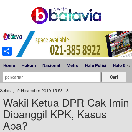
Share
»
Home
Hukum
Nasional
Metro
Halo Polisi
Halo Gub
Selasa, 19 November 2019 15:53:18
Wakil Ketua DPR Cak Imin
Dipanggil KPK, Kasus
Apa?