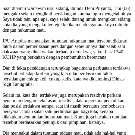
Saat ditemui wartawan usai sidang, ibunda Deni Priyanto, Tini (66)
mengaku selalu mengikuti persidangan karena ingin mengetahuinya.
Saya tidak tahu apa-apa, saya selalu datang untuk mengikuti sidang,
kata dia yang mengaku terkejut ketika mendengar anaknya dituntut
dengan hukuman mati.
JPU Antoius mengatakan tuntutan hukuman mati tersebut didasari
fakta dalam pemeriksaan persidangan sebelumnya dan salah satu
dakwaan yang didakwakan terhadap terdakwa, yakni Pasal 340
KUHP yang berkaitan dengan pembunuhan berencana.
Dan di fakta persidangan terungkap bagaimana perbuatan terdakwa
tersebut terhadap korban yang kita nilai berdasarkan fakta
persidangan cukup keji, cukup sadis, katanya didampingi Dimas
Sigit Tanugraha.
Selain itu, kata dia, terdakwa juga merupakan residivis perkara
pencurian dengan kekerasan, residivis dalam perkara penculikan,
dan posisi terdakwa sampai saat ini masih berstatus pembebasan
bersyarat. Itulah salah satu pertimbangan bagi kita, kenapa
dilakukan penuntutan hukuman mati. Kami juga bacakan tuntutan
tersebut berdasarkan petunjuk dari pimpinan, katanya.
Dia mengakui dalam tuntutan pidana mati, tidak ada hal-hal yang