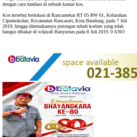
dengan cara mutilasi di sebuah kamar kos.
Kos tersebut berlokasi di Rancamekar RT 05 RW 01, Kelurahan
Cipamokolan, Kecamatan Rancasari, Kota Bandung, pada 7 Juli
2019, hingga ditemukannya potongan tubuh korban yang telah
hangus dibakar di wilayah Banyumas pada 8 Juli 2019. 0 ANO