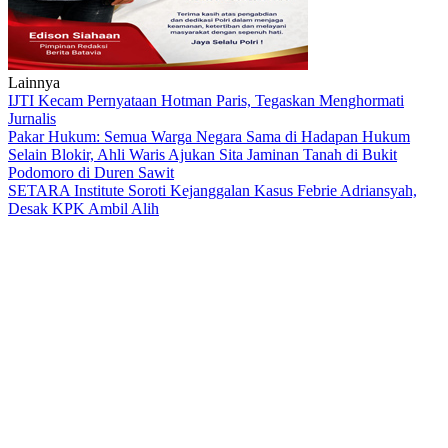
Lainnya
IJTI Kecam Pernyataan Hotman Paris, Tegaskan Menghormati
Jurnalis
Pakar Hukum: Semua Warga Negara Sama di Hadapan Hukum
Selain Blokir, Ahli Waris Ajukan Sita Jaminan Tanah di Bukit
Podomoro di Duren Sawit
SETARA Institute Soroti Kejanggalan Kasus Febrie Adriansyah,
Desak KPK Ambil Alih