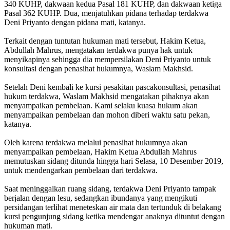
340 KUHP, dakwaan kedua Pasal 181 KUHP, dan dakwaan ketiga
Pasal 362 KUHP. Dua, menjatuhkan pidana terhadap terdakwa
Deni Priyanto dengan pidana mati, katanya.
Terkait dengan tuntutan hukuman mati tersebut, Hakim Ketua,
Abdullah Mahrus, mengatakan terdakwa punya hak untuk
menyikapinya sehingga dia mempersilakan Deni Priyanto untuk
konsultasi dengan penasihat hukumnya, Waslam Makhsid.
Setelah Deni kembali ke kursi pesakitan pascakonsultasi, penasihat
hukum terdakwa, Waslam Makhsid mengatakan pihaknya akan
menyampaikan pembelaan. Kami selaku kuasa hukum akan
menyampaikan pembelaan dan mohon diberi waktu satu pekan,
katanya.
Oleh karena terdakwa melalui penasihat hukumnya akan
menyampaikan pembelaan, Hakim Ketua Abdullah Mahrus
memutuskan sidang ditunda hingga hari Selasa, 10 Desember 2019,
untuk mendengarkan pembelaan dari terdakwa.
Saat meninggalkan ruang sidang, terdakwa Deni Priyanto tampak
berjalan dengan lesu, sedangkan ibundanya yang mengikuti
persidangan terlihat meneteskan air mata dan tertunduk di belakang
kursi pengunjung sidang ketika mendengar anaknya dituntut dengan
hukuman mati.