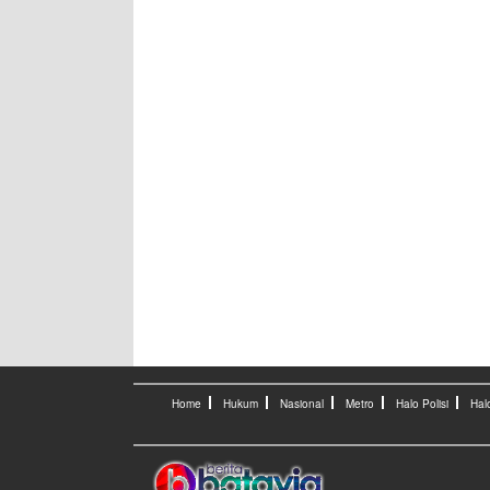
Home
Hukum
Nasional
Metro
Halo Polisi
Hal