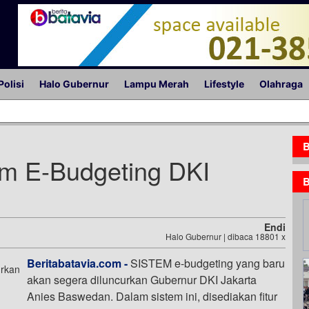
Polisi
Halo Gubernur
Lampu Merah
Lifestyle
Olahraga
B
em E-Budgeting DKI
B
Endi
Halo Gubernur | dibaca 18801 x
Beritabatavia.com -
SISTEM e-budgeting yang baru
akan segera diluncurkan Gubernur DKI Jakarta
Anies Baswedan. Dalam sistem ini, disediakan fitur