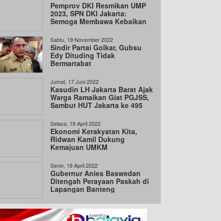
Pemprov DKI Resmikan UMP
2023, SPN DKI Jakarta:
Semoga Membawa Kebaikan
untuk Semua
Sabtu, 19 November 2022
Sindir Partai Golkar, Gubsu
Edy Dituding Tidak
Bermartabat
Jumat, 17 Juni 2022
Kasudin LH Jakarta Barat Ajak
Warga Ramaikan Giat PGJSS,
Sambut HUT Jakarta ke 495
Selasa, 19 April 2022
Ekonomi Kerakyatan Kita,
Ridwan Kamil Dukung
Kemajuan UMKM
Senin, 18 April 2022
Gubernur Anies Baswedan
Ditengah Perayaan Paskah di
Lapangan Banteng