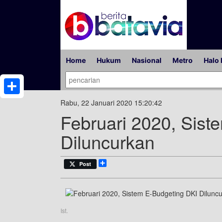
Home
Hukum
Nasional
Metro
Halo 
Share
Rabu, 22 Januari 2020 15:20:42
Februari 2020, Sist
Diluncurkan
Share
Post
Ist.