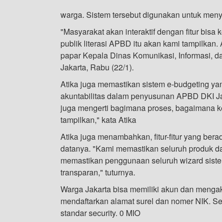
warga. Sistem tersebut digunakan untuk men
"Masyarakat akan interaktif dengan fitur bisa 
publik literasi APBD itu akan kami tampilkan. A
papar Kepala Dinas Komunikasi, Informasi, da
Jakarta, Rabu (22/1).
Atika juga memastikan sistem e-budgeting yan
akuntabilitas dalam penyusunan APBD DKI Jak
juga mengerti bagimana proses, bagaimana ke
tampilkan," kata Atika
Atika juga menambahkan, fitur-fitur yang ber
datanya. "Kami memastikan seluruh produk dar
memastikan penggunaan seluruh wizard sist
transparan," tuturnya.
Warga Jakarta bisa memiliki akun dan menga
mendaftarkan alamat surel dan nomer NIK. Se
standar security. 0 MIO