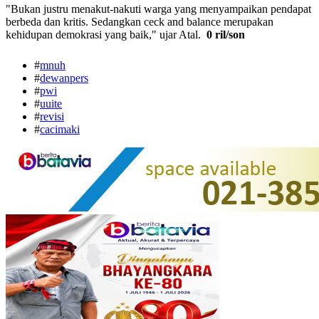
"Bukan justru menakut-nakuti warga yang menyampaikan pendapat
berbeda dan kritis. Sedangkan ceck and balance merupakan
kehidupan demokrasi yang baik," ujar Atal.
0 ril/son
#
mnuh
#
dewanpers
#
pwi
#
uuite
#
revisi
#
cacimaki