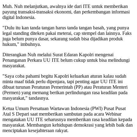
Muh. Nuh melanjutkan, awalnya ide dari ITE untuk memberikan
payung transaksi-transaksi ekonomi, dan perkembangan informasi
digital Indonesia.
"Dulu itu kan tanda tangan harus tanda tangan basah, yang punya
legal standing diteken pakai meterai, cap stempel dan lainnya. Faks
juga belum punya dasar, sekarang sudah bisa dijadikan produk
hukum," imbuhnya.
Diterangkan Nuh melalui Surat Edaran Kapolri mengenai
Penanganan Perkara UU ITE belum cukup untuk bisa melindungi
masyarakat.
"Saya coba pahami begitu Kapolri keluarkan aturan kalau sudah
minta maaf tidak perlu dipenjara, tapi penting agar UU ITE ini
dibuat turunan Peraturan Pemerintah (PP) atau Peraturan Menteri
(Permen) yang memang berikan perlindungan rasa keadilan pada
masyarakat," tandasnya.
Ketua Umum Persatuan Wartawan Indonesia (PWI) Pusat Pusat
Atal S Depari saat memberikan sambutan pada acara Webinar
mengatakan UU ITE seharusnya memberikan rasa keadilan kepada
masyarakat. Membangun kehidupan demokrasi yang lebih baik dan
menciptakan kesejahteraan rakyat.