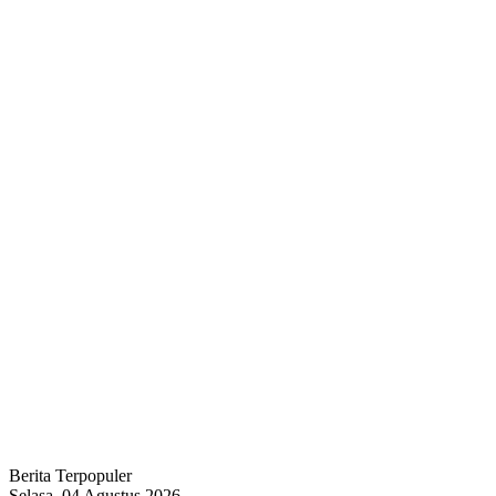
Berita Terpopuler
Selasa, 04 Agustus 2026