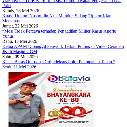
Wakil Ketua DPR RI Sufmi Dasco Pimpin Rapat Pengesahan UU
Polri
Kamis, 28 Mei 2026
Kuasa Hukum Nashrudin Azis Mundur, Sidang Tipikor Kian
Memanas
Jumat, 22 Mei 2026
“Mosi Tidak Percaya terhadap Pengadilan Militer Kasus Andrie
Yunus”
Rabu, 13 Mei 2026
Ketua APAM Dipanggil Penyidik Terkait Potongan Video Ceramah
JK di Masjid UGM
Sabtu, 09 Mei 2026
Kasus Beras Oplosan, Dirtipideksus Polri: Pelimpahan Tahap 2
Senin 11 Mei 2026