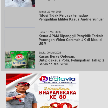
Jumat, 22 Mei 2026
“Mosi Tidak Percaya terhadap
Pengadilan Militer Kasus Andrie Yunus”
Rabu, 13 Mei 2026
Ketua APAM Dipanggil Penyidik Terkait
Potongan Video Ceramah JK di Masjid
UGM
Sabtu, 09 Mei 2026
Kasus Beras Oplosan,
Dirtipideksus Polri: Pelimpahan Tahap 2
Senin 11 Mei 2026