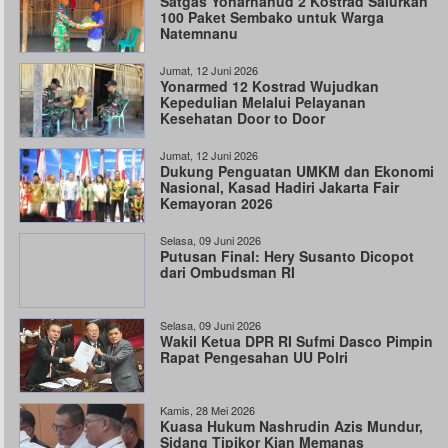
Satgas Yonarhanud 2 Kostrad Salurkan
100 Paket Sembako untuk Warga
Natemnanu
Jumat, 12 Juni 2026
Yonarmed 12 Kostrad Wujudkan
Kepedulian Melalui Pelayanan
Kesehatan Door to Door
Jumat, 12 Juni 2026
Dukung Penguatan UMKM dan Ekonomi
Nasional, Kasad Hadiri Jakarta Fair
Kemayoran 2026
Selasa, 09 Juni 2026
Putusan Final: Hery Susanto Dicopot
dari Ombudsman RI
Selasa, 09 Juni 2026
Wakil Ketua DPR RI Sufmi Dasco Pimpin
Rapat Pengesahan UU Polri
Kamis, 28 Mei 2026
Kuasa Hukum Nashrudin Azis Mundur,
Sidang Tipikor Kian Memanas