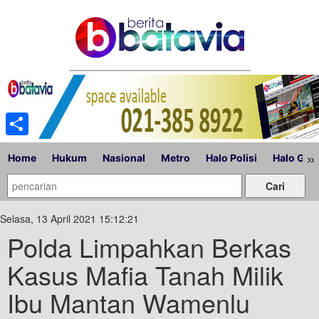
Share
»
Home
Hukum
Nasional
Metro
Halo Polisi
Halo Gub
Selasa, 13 April 2021 15:12:21
Polda Limpahkan Berkas
Kasus Mafia Tanah Milik
Ibu Mantan Wamenlu