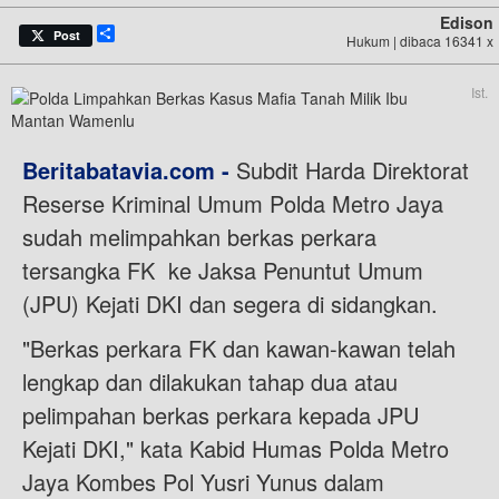
Edison
Share
Post
Hukum | dibaca 16341 x
Ist.
Beritabatavia.com -
Subdit Harda Direktorat
Reserse Kriminal Umum Polda Metro Jaya
sudah melimpahkan berkas perkara
tersangka FK ke Jaksa Penuntut Umum
(JPU) Kejati DKI dan segera di sidangkan.
"Berkas perkara FK dan kawan-kawan telah
lengkap dan dilakukan tahap dua atau
pelimpahan berkas perkara kepada JPU
Kejati DKI," kata Kabid Humas Polda Metro
Jaya Kombes Pol Yusri Yunus dalam