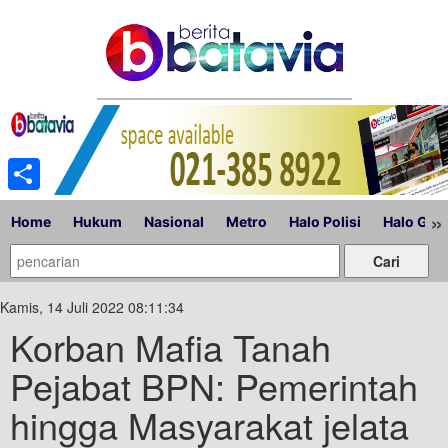
Share
»
Home
Hukum
Nasional
Metro
Halo Polisi
Halo Gub
Kamis, 14 Juli 2022 08:11:34
Korban Mafia Tanah
Pejabat BPN: Pemerintah
hingga Masyarakat jelata