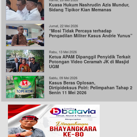
Kuasa Hukum Nashrudin Azis Mundur,
Sidang Tipikor Kian Memanas
Jumat, 22 Mei 2026
“Mosi Tidak Percaya terhadap
Pengadilan Militer Kasus Andrie Yunus”
Rabu, 13 Mei 2026
Ketua APAM Dipanggil Penyidik Terkait
Potongan Video Ceramah JK di Masjid
UGM
Sabtu, 09 Mei 2026
Kasus Beras Oplosan,
Dirtipideksus Polri: Pelimpahan Tahap 2
Senin 11 Mei 2026