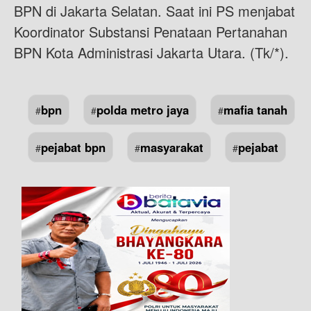
BPN di Jakarta Selatan. Saat ini PS menjabat
Koordinator Substansi Penataan Pertanahan
BPN Kota Administrasi Jakarta Utara. (Tk/*).
bpn
polda metro jaya
mafia tanah
#
#
#
pejabat bpn
masyarakat
pejabat
#
#
#