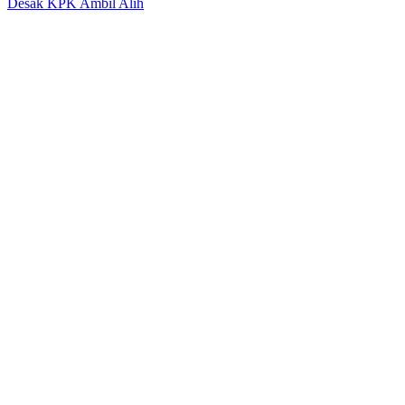
Desak KPK Ambil Alih