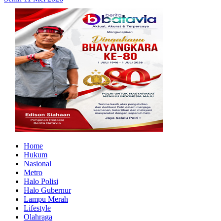
Home
Hukum
Nasional
Metro
Halo Polisi
Halo Gubernur
Lampu Merah
Lifestyle
Olahraga