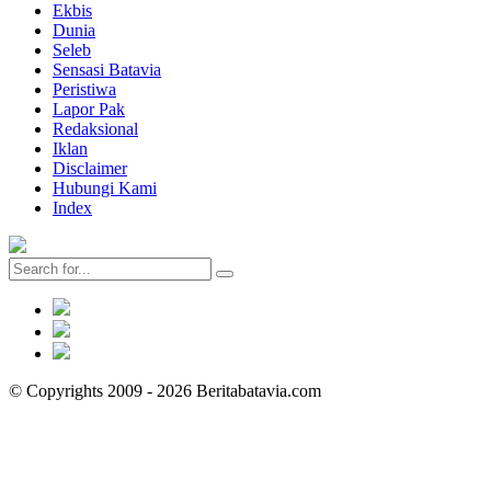
Ekbis
Dunia
Seleb
Sensasi Batavia
Peristiwa
Lapor Pak
Redaksional
Iklan
Disclaimer
Hubungi Kami
Index
© Copyrights 2009 - 2026 Beritabatavia.com