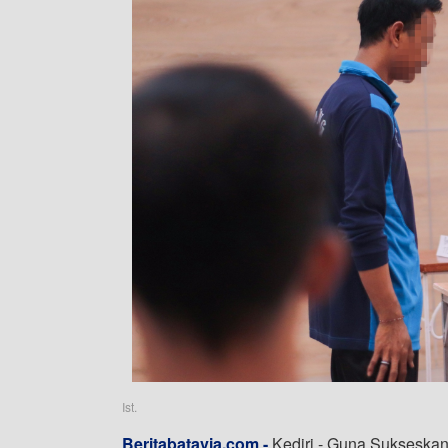
Ist.
Beritabatavia.com -
Kediri - Guna Sukseskan