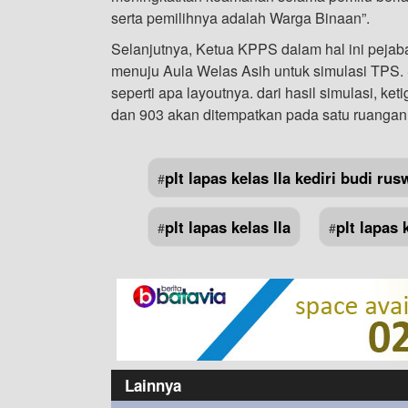
serta pemilihnya adalah Warga Binaan”.
Selanjutnya, Ketua KPPS dalam hal ini pejaba
menuju Aula Welas Asih untuk simulasi TPS.
seperti apa layoutnya. dari hasil simulasi, 
dan 903 akan ditempatkan pada satu ruangan 
plt lapas kelas lla kediri budi ru
#
plt lapas kelas lla
plt lapas 
#
#
Lainnya