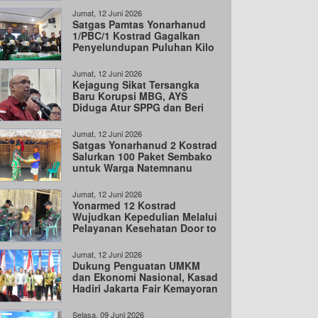
Jumat, 12 Juni 2026
Satgas Pamtas Yonarhanud
1/PBC/1 Kostrad Gagalkan
Penyelundupan Puluhan Kilo
Narkoba
Jumat, 12 Juni 2026
Kejagung Sikat Tersangka
Baru Korupsi MBG, AYS
Diduga Atur SPPG dan Beri
Uang ke Sony Sonjaya
Jumat, 12 Juni 2026
Satgas Yonarhanud 2 Kostrad
Salurkan 100 Paket Sembako
untuk Warga Natemnanu
Jumat, 12 Juni 2026
Yonarmed 12 Kostrad
Wujudkan Kepedulian Melalui
Pelayanan Kesehatan Door to
Door
Jumat, 12 Juni 2026
Dukung Penguatan UMKM
dan Ekonomi Nasional, Kasad
Hadiri Jakarta Fair Kemayoran
2026
Selasa, 09 Juni 2026