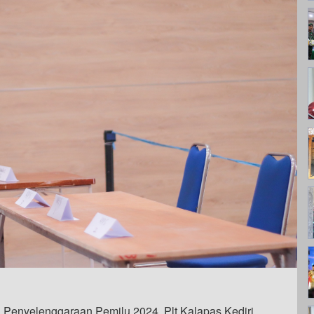
 Penyelenggaraan Pemilu 2024, Plt Kalapas Kediri