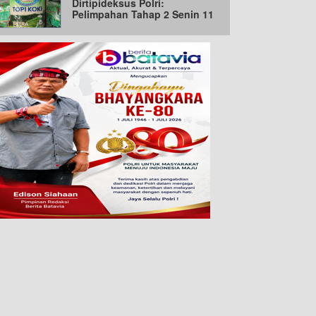
Dirtipideksus Polri:
Pelimpahan Tahap 2 Senin 11
Mei 2026