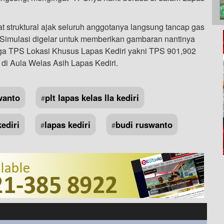
t struktural ajak seluruh anggotanya langsung tancap gas
 Simulasi digelar untuk memberikan gambaran nantinya
ketiga TPS Lokasi Khusus Lapas Kediri yakni TPS 901,902
di Aula Welas Asih Lapas Kediri.
swanto
plt lapas kelas lla kediri
#
kediri
lapas kediri
budi ruswanto
#
#