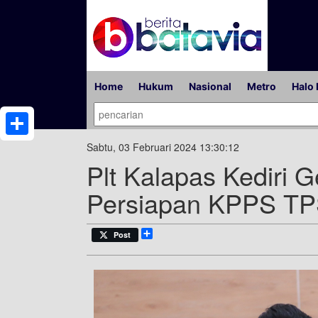
Home
Hukum
Nasional
Metro
Halo 
Share
Sabtu, 03 Februari 2024 13:30:12
Plt Kalapas Kediri G
Persiapan KPPS TPS
Share
Post