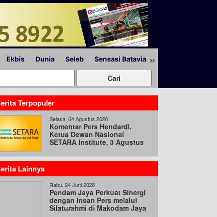
»
Ekbis
Dunia
Seleb
Sensasi Batavia
Peristiwa
Lapor
erita Terpopuler
Selasa, 04 Agustus 2026
Komentar Pers Hendardi,
Ketua Dewan Nasional
SETARA Institute, 3 Agustus
2026
erita Lainnya
Rabu, 24 Juni 2026
Pendam Jaya Perkuat Sinergi
dengan Insan Pers melalui
Silaturahmi di Makodam Jaya