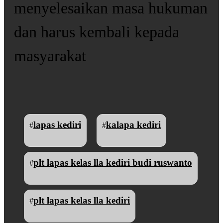
menyelesaikan masa hukuman
dan harus kembali kepada
masyarakat
lapas kediri
kalapa kediri
#
#
plt lapas kelas lla kediri budi ruswanto
#
plt lapas kelas lla kediri
#