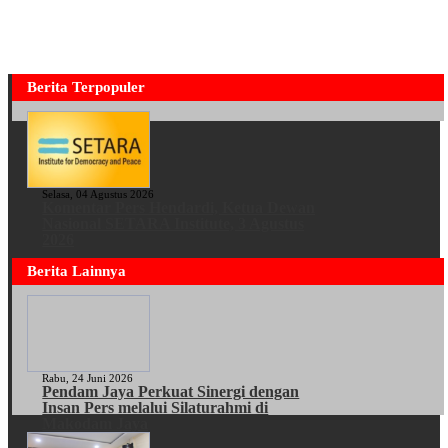
Berita Terpopuler
Selasa, 04 Agustus 2026
Komentar Pers Hendardi, Ketua Dewan
Nasional SETARA Institute, 3 Agustus
2026
Berita Lainnya
Rabu, 24 Juni 2026
Pendam Jaya Perkuat Sinergi dengan
Insan Pers melalui Silaturahmi di
Makodam Jaya