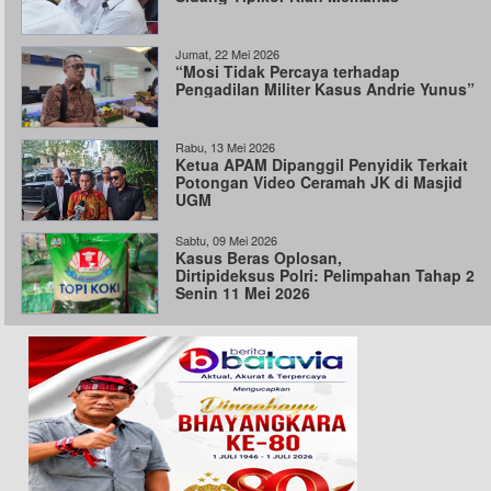
Jumat, 22 Mei 2026
“Mosi Tidak Percaya terhadap
Pengadilan Militer Kasus Andrie Yunus”
Rabu, 13 Mei 2026
Ketua APAM Dipanggil Penyidik Terkait
Potongan Video Ceramah JK di Masjid
UGM
Sabtu, 09 Mei 2026
Kasus Beras Oplosan,
Dirtipideksus Polri: Pelimpahan Tahap 2
Senin 11 Mei 2026