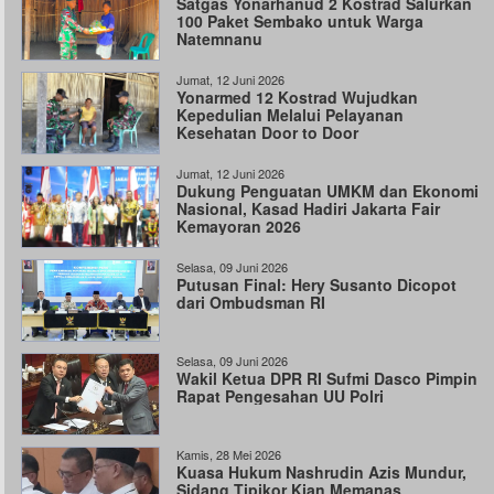
Satgas Yonarhanud 2 Kostrad Salurkan
100 Paket Sembako untuk Warga
Natemnanu
Jumat, 12 Juni 2026
Yonarmed 12 Kostrad Wujudkan
Kepedulian Melalui Pelayanan
Kesehatan Door to Door
Jumat, 12 Juni 2026
Dukung Penguatan UMKM dan Ekonomi
Nasional, Kasad Hadiri Jakarta Fair
Kemayoran 2026
Selasa, 09 Juni 2026
Putusan Final: Hery Susanto Dicopot
dari Ombudsman RI
Selasa, 09 Juni 2026
Wakil Ketua DPR RI Sufmi Dasco Pimpin
Rapat Pengesahan UU Polri
Kamis, 28 Mei 2026
Kuasa Hukum Nashrudin Azis Mundur,
Sidang Tipikor Kian Memanas