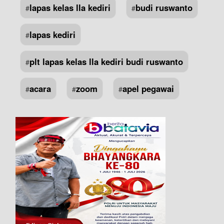
lapas kelas lla kediri
budi ruswanto
#
#
lapas kediri
#
plt lapas kelas lla kediri budi ruswanto
#
acara
zoom
apel pegawai
#
#
#