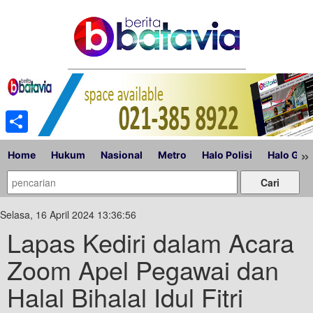
Share
»
Home
Hukum
Nasional
Metro
Halo Polisi
Halo Gub
Selasa, 16 April 2024 13:36:56
Lapas Kediri dalam Acara
Zoom Apel Pegawai dan
Halal Bihalal Idul Fitri