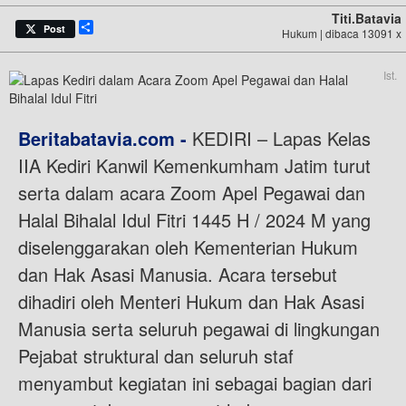
Titi.batavia
Share
Post
Hukum | dibaca 13091 x
Ist.
Beritabatavia.com -
KEDIRI – Lapas Kelas
IIA Kediri Kanwil Kemenkumham Jatim turut
serta dalam acara Zoom Apel Pegawai dan
Halal Bihalal Idul Fitri 1445 H / 2024 M yang
diselenggarakan oleh Kementerian Hukum
dan Hak Asasi Manusia. Acara tersebut
dihadiri oleh Menteri Hukum dan Hak Asasi
Manusia serta seluruh pegawai di lingkungan
Pejabat struktural dan seluruh staf
menyambut kegiatan ini sebagai bagian dari