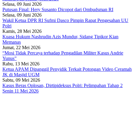
Selasa, 09 Juni 2026
Putusan Final: Hery Susanto Dicopot dari Ombudsman RI
Selasa, 09 Juni 2026
Wakil Ketua DPR RI Sufmi Dasco Pimpin Rapat Pengesahan UU
Polri
Kamis, 28 Mei 2026
Kuasa Hukum Nashrudin Azis Mundur, Sidang Tipikor Kian
Memanas
Jumat, 22 Mei 2026
“Mosi Tidak Percaya terhadap Pengadilan Militer Kasus Andrie
Yunus”
Rabu, 13 Mei 2026
Ketua APAM Dipanggil Penyidik Terkait Potongan Video Ceramah
JK di Masjid UGM
Sabtu, 09 Mei 2026
Kasus Beras Oplosan, Dirtipideksus Polri: Pelimpahan Tahap 2
Senin 11 Mei 2026