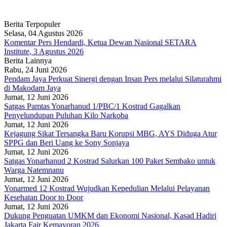
Berita Terpopuler
Selasa, 04 Agustus 2026
Komentar Pers Hendardi, Ketua Dewan Nasional SETARA
Institute, 3 Agustus 2026
Berita Lainnya
Rabu, 24 Juni 2026
Pendam Jaya Perkuat Sinergi dengan Insan Pers melalui Silaturahmi
di Makodam Jaya
Jumat, 12 Juni 2026
Satgas Pamtas Yonarhanud 1/PBC/1 Kostrad Gagalkan
Penyelundupan Puluhan Kilo Narkoba
Jumat, 12 Juni 2026
Kejagung Sikat Tersangka Baru Korupsi MBG, AYS Diduga Atur
SPPG dan Beri Uang ke Sony Sonjaya
Jumat, 12 Juni 2026
Satgas Yonarhanud 2 Kostrad Salurkan 100 Paket Sembako untuk
Warga Natemnanu
Jumat, 12 Juni 2026
Yonarmed 12 Kostrad Wujudkan Kepedulian Melalui Pelayanan
Kesehatan Door to Door
Jumat, 12 Juni 2026
Dukung Penguatan UMKM dan Ekonomi Nasional, Kasad Hadiri
Jakarta Fair Kemayoran 2026