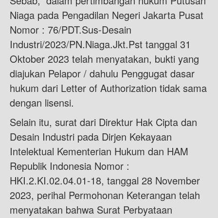
Sebab, dalam pertimbangan hukum Putusan
Niaga pada Pengadilan Negeri Jakarta Pusat
Nomor : 76/PDT.Sus-Desain
Industri/2023/PN.Niaga.Jkt.Pst tanggal 31
Oktober 2023 telah menyatakan, bukti yang
diajukan Pelapor / dahulu Penggugat dasar
hukum dari Letter of Authorization tidak sama
dengan lisensi.
Selain itu, surat dari Direktur Hak Cipta dan
Desain Industri pada Dirjen Kekayaan
Intelektual Kementerian Hukum dan HAM
Republik Indonesia Nomor :
HKI.2.KI.02.04.01-18, tanggal 28 November
2023, perihal Permohonan Keterangan telah
menyatakan bahwa Surat Perbyataan