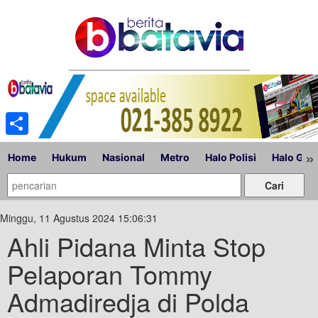
Share
»
Home
Hukum
Nasional
Metro
Halo Polisi
Halo Gub
Minggu, 11 Agustus 2024 15:06:31
Ahli Pidana Minta Stop
Pelaporan Tommy
Admadiredja di Polda