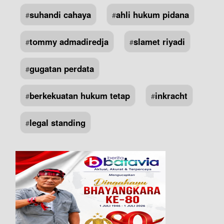
suhandi cahaya
ahli hukum pidana
#
#
tommy admadiredja
slamet riyadi
#
#
gugatan perdata
#
berkekuatan hukum tetap
inkracht
#
#
legal standing
#