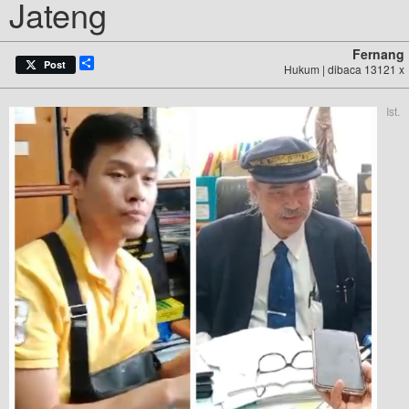
Jateng
Fernang
Share
Post
Hukum | dibaca 13121 x
Ist.