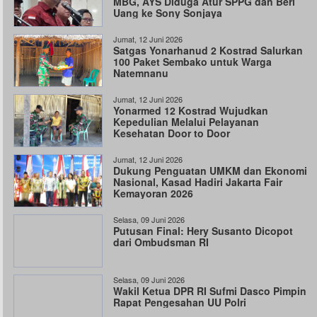
MBG, AYS Diduga Atur SPPG dan Beri
Uang ke Sony Sonjaya
Jumat, 12 Juni 2026
Satgas Yonarhanud 2 Kostrad Salurkan
100 Paket Sembako untuk Warga
Natemnanu
Jumat, 12 Juni 2026
Yonarmed 12 Kostrad Wujudkan
Kepedulian Melalui Pelayanan
Kesehatan Door to Door
Jumat, 12 Juni 2026
Dukung Penguatan UMKM dan Ekonomi
Nasional, Kasad Hadiri Jakarta Fair
Kemayoran 2026
Selasa, 09 Juni 2026
Putusan Final: Hery Susanto Dicopot
dari Ombudsman RI
Selasa, 09 Juni 2026
Wakil Ketua DPR RI Sufmi Dasco Pimpin
Rapat Pengesahan UU Polri