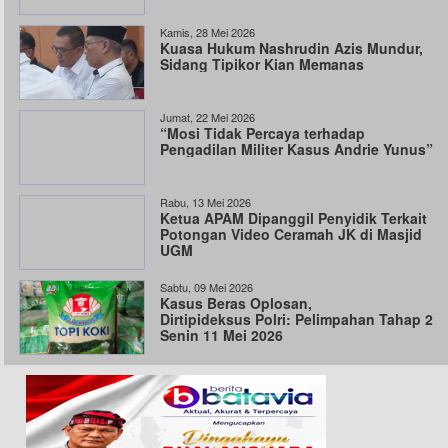
Kamis, 28 Mei 2026
Kuasa Hukum Nashrudin Azis Mundur,
Sidang Tipikor Kian Memanas
Jumat, 22 Mei 2026
“Mosi Tidak Percaya terhadap
Pengadilan Militer Kasus Andrie Yunus”
Rabu, 13 Mei 2026
Ketua APAM Dipanggil Penyidik Terkait
Potongan Video Ceramah JK di Masjid
UGM
Sabtu, 09 Mei 2026
Kasus Beras Oplosan,
Dirtipideksus Polri: Pelimpahan Tahap 2
Senin 11 Mei 2026