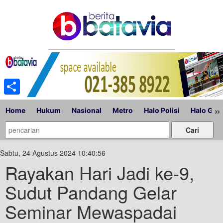
Share
»
Home
Hukum
Nasional
Metro
Halo Polisi
Halo Gub
Sabtu, 24 Agustus 2024 10:40:56
Rayakan Hari Jadi ke-9,
Sudut Pandang Gelar
Seminar Mewaspadai