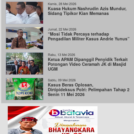
Kamis, 28 Mei 2026
Kuasa Hukum Nashrudin Azis Mundur,
Sidang Tipikor Kian Memanas
Jumat, 22 Mei 2026
“Mosi Tidak Percaya terhadap
Pengadilan Militer Kasus Andrie Yunus”
Rabu, 13 Mei 2026
Ketua APAM Dipanggil Penyidik Terkait
Potongan Video Ceramah JK di Masjid
UGM
Sabtu, 09 Mei 2026
Kasus Beras Oplosan,
Dirtipideksus Polri: Pelimpahan Tahap 2
Senin 11 Mei 2026