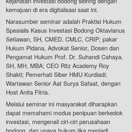
kejahatan investasi bodong seiring dengan
kemajuan di era digitalisasi saat ini.
Narasumber seminar adalah Praktisi Hukum
Spesialis Kasus Investasi Bodong Oktavianus
Setiawan, SH, CMED, CMLC, CRIP; pakar
Hukum Pidana, Advokat Senior, Dosen dan
Pengamat Hukum Prof. Dr. Suhandi Cahaya,
SH, MH, MBA; CEO Ritz Academy Roy
Shakti; Pemerhati Siber HMU Kurdiadi;
Wartawan Senior Aat Surya Safaat, dengan
Host Anita Fitria.
Melalui seminar ini masyarakat diharapkan
dapat memahami modus penipuan berkedok
investasi, mengenali ciri-ciri perusahaan
bodong, dan upaya hukum jika menjadi