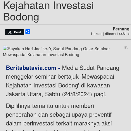
Kejahatan Investasi
Bodong
Fernang
Share
Post
Hukum | dibaca 14461 x
Ist.
Beritabatavia.com -
Media Sudut Pandang
menggelar seminar bertajuk 'Mewaspadai
Kejahatan Investasi Bodong' di kawasan
Jakarta Utara, Sabtu (24/8/2024) pagi.
Dipilihnya tema itu untuk memberi
pencerahan dan sebagai upaya preventif
dalam berinvestasi terkait maraknya aksi