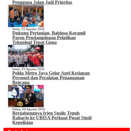
Pengguna Jalan Jadi Prioritas
Senin, 03 Agustus 2026
Dukung Pertanian, Babinsa Koramil
Paron Pendampingan Pelatihan
Teknologi Tepat Guna
Senin, 03 Agustus 2026
Polda Metro Jaya Gelar Apel Kesiapan
Personel dan Peralatan Penanganan
Bencana
Selasa, 04 Agustus 2026
Bergabungnya Irjen Susilo Teguh
Raharjo ke UBISA Perkuat Pusat Studi
Kepolisian