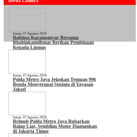
Berita Lainnya
Jumat, 07 Agustus 2026
Babinsa Karanganyar Bersama
Bhabinkamtibmas Berikan Pembinaan
Kepada Linmas
Jumat, 07 Agustus 2026
Polda Metro Jaya Jelaskan Temuan 996
Benda Menyerupai Senjata di Yayasan
Jaksel
Jumat, 07 Agustus 2026
Brimob Polda Metro Jaya Bubarkan
Balap Liar, Sembilan Motor Diamankan
di Jakarta Timur