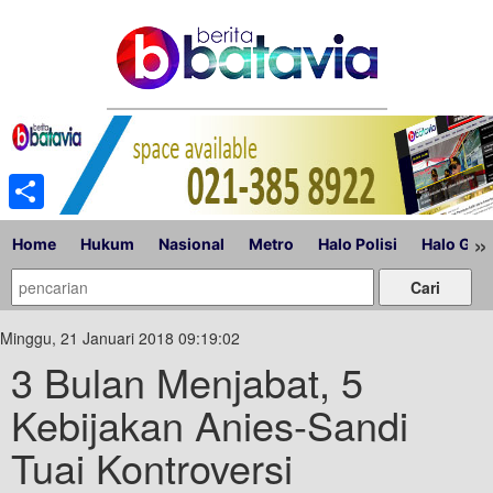
Share
»
Home
Hukum
Nasional
Metro
Halo Polisi
Halo Gub
Minggu, 21 Januari 2018 09:19:02
3 Bulan Menjabat, 5
Kebijakan Anies-Sandi
Tuai Kontroversi