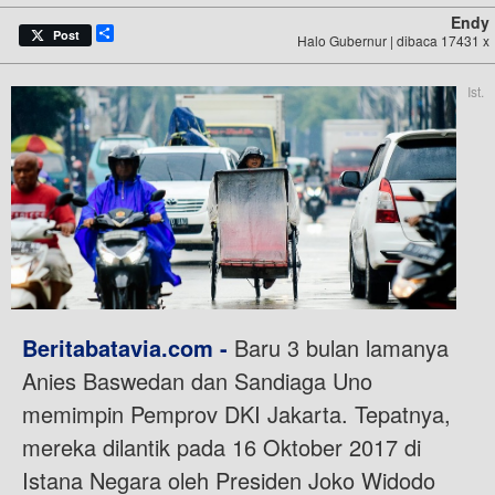
Endy
Share
Post
Halo Gubernur | dibaca 17431 x
Ist.
Beritabatavia.com -
Baru 3 bulan lamanya
Anies Baswedan dan Sandiaga Uno
memimpin Pemprov DKI Jakarta. Tepatnya,
mereka dilantik pada 16 Oktober 2017 di
Istana Negara oleh Presiden Joko Widodo