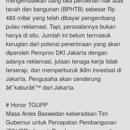
mengembalikan uang bea perolehan hak atas
tanah dan bangunan (BPHTB) sebesar Rp
483 miliar yang telah dibayar pengembang
pulau reklamasi. Tapi, persoalannya bukan
hanya di situ. Jumlah ini belum termasuk
kerugian dari potensi penerimaan yang akan
diperoleh Pemprov DKI Jakarta dengan
adanya reklamasi, jutaan tenaga kerja tidak
terserap, dan memperburuk iklim investasi di
Jakarta. Pengusaha akan cenderung
â€˜kaburâ€™ dari Jakarta.
# Honor TGUPP
Masa Anies Baswedan keberadaan Tim
Gubernur untuk Percepatan Pembangunan