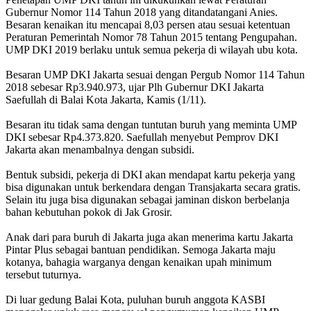
Gubernur Nomor 114 Tahun 2018 yang ditandatangani Anies.
Besaran kenaikan itu mencapai 8,03 persen atau sesuai ketentuan
Peraturan Pemerintah Nomor 78 Tahun 2015 tentang Pengupahan.
UMP DKI 2019 berlaku untuk semua pekerja di wilayah ubu kota.
Besaran UMP DKI Jakarta sesuai dengan Pergub Nomor 114 Tahun
2018 sebesar Rp3.940.973, ujar Plh Gubernur DKI Jakarta
Saefullah di Balai Kota Jakarta, Kamis (1/11).
Besaran itu tidak sama dengan tuntutan buruh yang meminta UMP
DKI sebesar Rp4.373.820. Saefullah menyebut Pemprov DKI
Jakarta akan menambalnya dengan subsidi.
Bentuk subsidi, pekerja di DKI akan mendapat kartu pekerja yang
bisa digunakan untuk berkendara dengan Transjakarta secara gratis.
Selain itu juga bisa digunakan sebagai jaminan diskon berbelanja
bahan kebutuhan pokok di Jak Grosir.
Anak dari para buruh di Jakarta juga akan menerima kartu Jakarta
Pintar Plus sebagai bantuan pendidikan. Semoga Jakarta maju
kotanya, bahagia warganya dengan kenaikan upah minimum
tersebut tuturnya.
Di luar gedung Balai Kota, puluhan buruh anggota KASBI