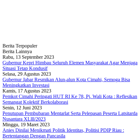
Berita Terpopuler
Berita Lainnya
Rabu, 13 September 2023
Gubernur Kepri Himbau Seluruh Elemen Masyarakat Agar Menjaga
Situasi Tetap Kondusif
Selasa, 29 Agustus 2023
Gubernur Jabar Resmikan Alun-alun Kota Cimahi, Semoga Bisa
Meningkatkan Investasi
Kamis, 17 Agustus 2023
Pemkot Cimahi Peringati HUT RI Ke 78, Pj. Wali Kota : Reflesikan
Semangat Kolektif Berkolaborasi
Senin, 12 Juni 2023
Penutupan Pembubaran Mentarlat Serta Pelepasan Peserta Latsitarda
Nusantara XLlll/2023
Minggu, 19 Maret 2023
Anies Dinilai Menikmati Politik Identitas, Politisi PDIP Riau :
Bertentangan Dengan Pancasila