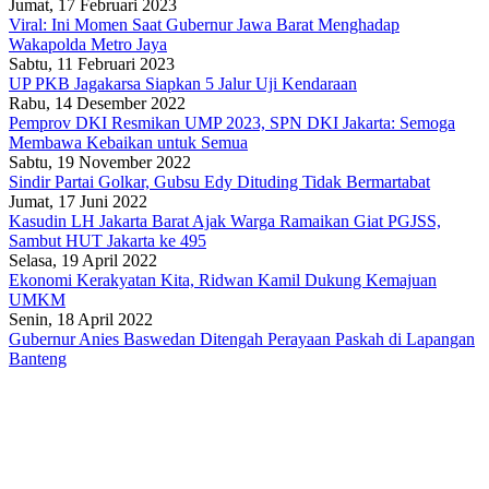
Jumat, 17 Februari 2023
Viral: Ini Momen Saat Gubernur Jawa Barat Menghadap
Wakapolda Metro Jaya
Sabtu, 11 Februari 2023
UP PKB Jagakarsa Siapkan 5 Jalur Uji Kendaraan
Rabu, 14 Desember 2022
Pemprov DKI Resmikan UMP 2023, SPN DKI Jakarta: Semoga
Membawa Kebaikan untuk Semua
Sabtu, 19 November 2022
Sindir Partai Golkar, Gubsu Edy Dituding Tidak Bermartabat
Jumat, 17 Juni 2022
Kasudin LH Jakarta Barat Ajak Warga Ramaikan Giat PGJSS,
Sambut HUT Jakarta ke 495
Selasa, 19 April 2022
Ekonomi Kerakyatan Kita, Ridwan Kamil Dukung Kemajuan
UMKM
Senin, 18 April 2022
Gubernur Anies Baswedan Ditengah Perayaan Paskah di Lapangan
Banteng