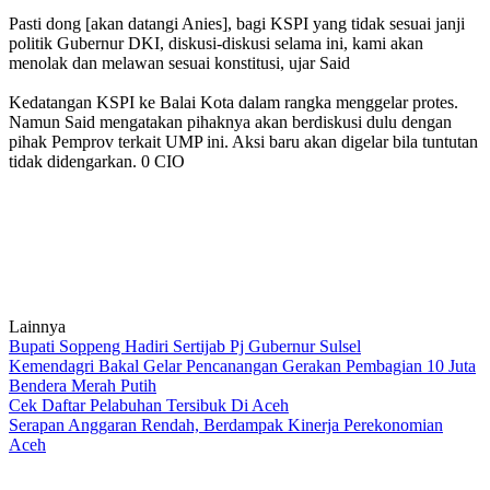
Pasti dong [akan datangi Anies], bagi KSPI yang tidak sesuai janji
politik Gubernur DKI, diskusi-diskusi selama ini, kami akan
menolak dan melawan sesuai konstitusi, ujar Said
Kedatangan KSPI ke Balai Kota dalam rangka menggelar protes.
Namun Said mengatakan pihaknya akan berdiskusi dulu dengan
pihak Pemprov terkait UMP ini. Aksi baru akan digelar bila tuntutan
tidak didengarkan. 0 CIO
Lainnya
Bupati Soppeng Hadiri Sertijab Pj Gubernur Sulsel
Kemendagri Bakal Gelar Pencanangan Gerakan Pembagian 10 Juta
Bendera Merah Putih
Cek Daftar Pelabuhan Tersibuk Di Aceh
Serapan Anggaran Rendah, Berdampak Kinerja Perekonomian
Aceh