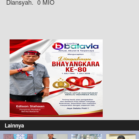
Diansyah. 0 MIO
Lainnya