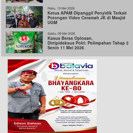
Rabu, 13 Mei 2026
Ketua APAM Dipanggil Penyidik Terkait
Potongan Video Ceramah JK di Masjid
UGM
Sabtu, 09 Mei 2026
Kasus Beras Oplosan,
Dirtipideksus Polri: Pelimpahan Tahap 2
Senin 11 Mei 2026