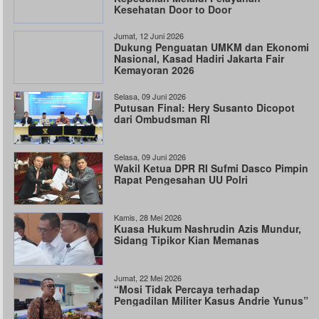
Kesehatan Door to Door
Jumat, 12 Juni 2026
Dukung Penguatan UMKM dan Ekonomi
Nasional, Kasad Hadiri Jakarta Fair
Kemayoran 2026
Selasa, 09 Juni 2026
Putusan Final: Hery Susanto Dicopot
dari Ombudsman RI
Selasa, 09 Juni 2026
Wakil Ketua DPR RI Sufmi Dasco Pimpin
Rapat Pengesahan UU Polri
Kamis, 28 Mei 2026
Kuasa Hukum Nashrudin Azis Mundur,
Sidang Tipikor Kian Memanas
Jumat, 22 Mei 2026
“Mosi Tidak Percaya terhadap
Pengadilan Militer Kasus Andrie Yunus”