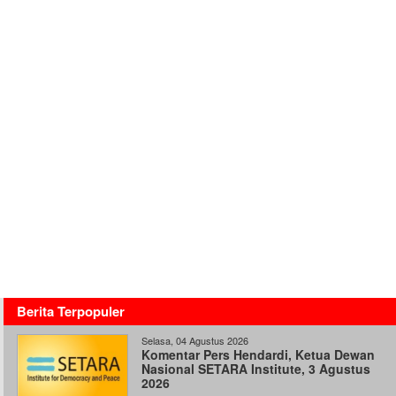
Berita Terpopuler
Selasa, 04 Agustus 2026
Komentar Pers Hendardi, Ketua Dewan
Nasional SETARA Institute, 3 Agustus
2026