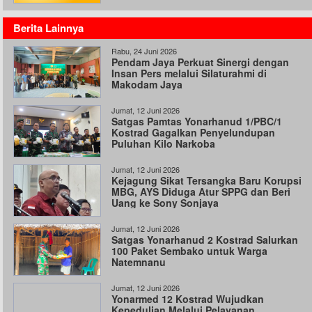
Berita Lainnya
Rabu, 24 Juni 2026
Pendam Jaya Perkuat Sinergi dengan
Insan Pers melalui Silaturahmi di
Makodam Jaya
Jumat, 12 Juni 2026
Satgas Pamtas Yonarhanud 1/PBC/1
Kostrad Gagalkan Penyelundupan
Puluhan Kilo Narkoba
Jumat, 12 Juni 2026
Kejagung Sikat Tersangka Baru Korupsi
MBG, AYS Diduga Atur SPPG dan Beri
Uang ke Sony Sonjaya
Jumat, 12 Juni 2026
Satgas Yonarhanud 2 Kostrad Salurkan
100 Paket Sembako untuk Warga
Natemnanu
Jumat, 12 Juni 2026
Yonarmed 12 Kostrad Wujudkan
Kepedulian Melalui Pelayanan