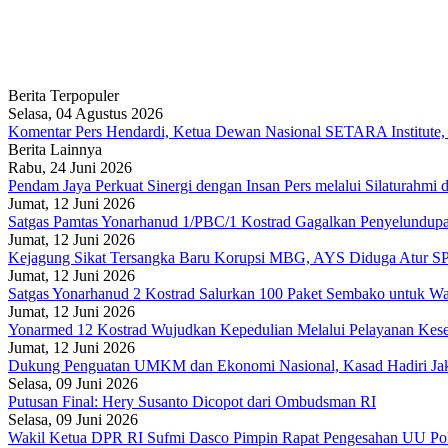
Berita Terpopuler
Selasa, 04 Agustus 2026
Komentar Pers Hendardi, Ketua Dewan Nasional SETARA Institute,
Berita Lainnya
Rabu, 24 Juni 2026
Pendam Jaya Perkuat Sinergi dengan Insan Pers melalui Silaturahmi
Jumat, 12 Juni 2026
Satgas Pamtas Yonarhanud 1/PBC/1 Kostrad Gagalkan Penyelundup
Jumat, 12 Juni 2026
Kejagung Sikat Tersangka Baru Korupsi MBG, AYS Diduga Atur S
Jumat, 12 Juni 2026
Satgas Yonarhanud 2 Kostrad Salurkan 100 Paket Sembako untuk W
Jumat, 12 Juni 2026
Yonarmed 12 Kostrad Wujudkan Kepedulian Melalui Pelayanan Kese
Jumat, 12 Juni 2026
Dukung Penguatan UMKM dan Ekonomi Nasional, Kasad Hadiri Jak
Selasa, 09 Juni 2026
Putusan Final: Hery Susanto Dicopot dari Ombudsman RI
Selasa, 09 Juni 2026
Wakil Ketua DPR RI Sufmi Dasco Pimpin Rapat Pengesahan UU Pol