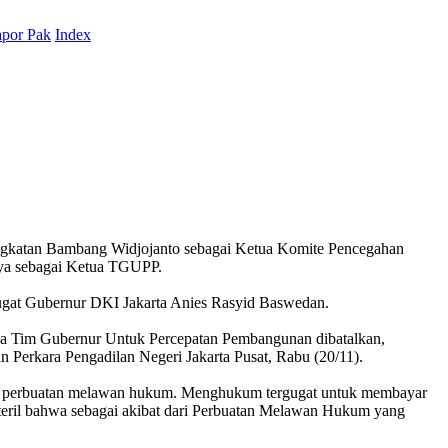
por Pak
Index
ngkatan Bambang Widjojanto sebagai Ketua Komite Pencegahan
nya sebagai Ketua TGUPP.
gugat Gubernur DKI Jakarta Anies Rasyid Baswedan.
a Tim Gubernur Untuk Percepatan Pembangunan dibatalkan,
n Perkara Pengadilan Negeri Jakarta Pusat, Rabu (20/11).
 atas perbuatan melawan hukum. Menghukum tergugat untuk membayar
ateril bahwa sebagai akibat dari Perbuatan Melawan Hukum yang