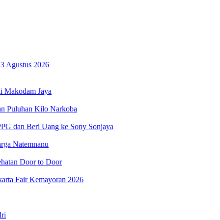
 3 Agustus 2026
 di Makodam Jaya
an Puluhan Kilo Narkoba
PPG dan Beri Uang ke Sony Sonjaya
arga Natemnanu
hatan Door to Door
arta Fair Kemayoran 2026
ri