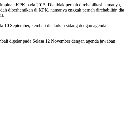
pimpinan KPK pada 2015. Dia tidak pernah direhabilitasi namanya,
sudah diberhentikan di KPK, namanya enggak pernah direhabilitir, dia
is.
ada 10 September, kembali dilakukan sidang dengan agenda
embali digelar pada Selasa 12 November dengan agenda jawaban