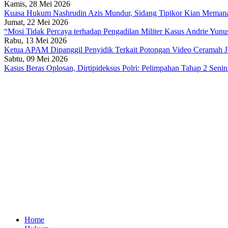
Kamis, 28 Mei 2026
Kuasa Hukum Nashrudin Azis Mundur, Sidang Tipikor Kian Meman
Jumat, 22 Mei 2026
“Mosi Tidak Percaya terhadap Pengadilan Militer Kasus Andrie Yunu
Rabu, 13 Mei 2026
Ketua APAM Dipanggil Penyidik Terkait Potongan Video Ceramah
Sabtu, 09 Mei 2026
Kasus Beras Oplosan, Dirtipideksus Polri: Pelimpahan Tahap 2 Seni
Home