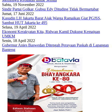
Membawa Kebaikan untuk Semua
Sabtu, 19 November 2022
Sindir Partai Golkar, Gubsu Edy Dituding Tidak Bermartabat
Jumat, 17 Juni 2022
Kasudin LH Jakarta Barat Ajak Warga Ramaikan Giat PGJSS,
Sambut HUT Jakarta ke 495
Selasa, 19 April 2022
Ekonomi Kerakyatan Kita, Ridwan Kamil Dukung Kemajuan
UMKM
Senin, 18 April 2022
Gubernur Anies Baswedan Ditengah Perayaan Paskah di Lapangan
Banteng