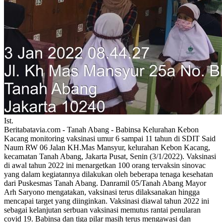
Ist.
Beritabatavia.com -
Tanah Abang - Babinsa Kelurahan Kebon
Kacang monitoring vaksinasi umur 6 sampai 11 tahun di SDIT Said
Naum RW 06 Jalan KH.Mas Mansyur, kelurahan Kebon Kacang,
kecamatan Tanah Abang, Jakarta Pusat, Senin (3/1/2022). Vaksinasi
di awal tahun 2022 ini menargetkan 100 orang tervaksin sinovac
yang dalam kegiatannya dilakukan oleh beberapa tenaga kesehatan
dari Puskesmas Tanah Abang. Danramil 05/Tanah Abang Mayor
Arh Saryono mengatakan, vaksinasi terus dilaksanakan hingga
mencapai target yang diinginkan. Vaksinasi diawal tahun 2022 ini
sebagai kelanjutan serbuan vaksinasi memutus rantai penularan
covid 19. Babinsa dan tiga pilar masih terus mengawasi dan