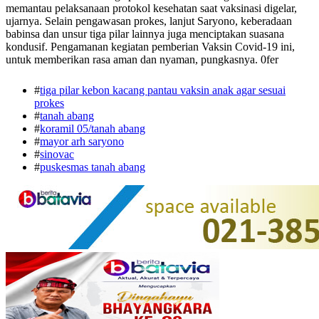
memantau pelaksanaan protokol kesehatan saat vaksinasi digelar,
ujarnya. Selain pengawasan prokes, lanjut Saryono, keberadaan
babinsa dan unsur tiga pilar lainnya juga menciptakan suasana
kondusif. Pengamanan kegiatan pemberian Vaksin Covid-19 ini,
untuk memberikan rasa aman dan nyaman, pungkasnya. 0fer
#
tiga pilar kebon kacang pantau vaksin anak agar sesuai
prokes
#
tanah abang
#
koramil 05/tanah abang
#
mayor arh saryono
#
sinovac
#
puskesmas tanah abang