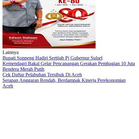
Lainnya
Bupati Soppeng Hadiri Sertijab Pj Gubernur Sulsel
Kemendagri Bakal Gelar Pencanangan Gerakan Pembagian 10 Juta
Bendera Merah Putih
Cek Daftar Pelabuhan Tersibuk Di Aceh
Serapan Anggaran Rendah, Berdampak Kinerja Perekonomian
Aceh