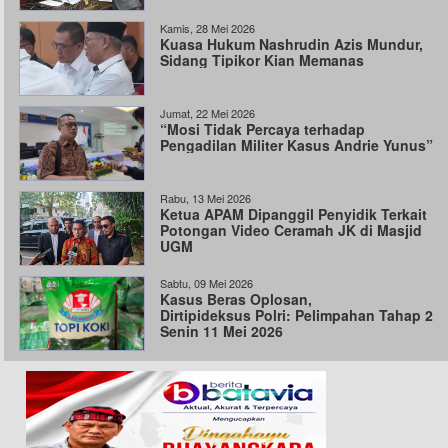
Kamis, 28 Mei 2026
Kuasa Hukum Nashrudin Azis Mundur,
Sidang Tipikor Kian Memanas
Jumat, 22 Mei 2026
“Mosi Tidak Percaya terhadap
Pengadilan Militer Kasus Andrie Yunus”
Rabu, 13 Mei 2026
Ketua APAM Dipanggil Penyidik Terkait
Potongan Video Ceramah JK di Masjid
UGM
Sabtu, 09 Mei 2026
Kasus Beras Oplosan,
Dirtipideksus Polri: Pelimpahan Tahap 2
Senin 11 Mei 2026