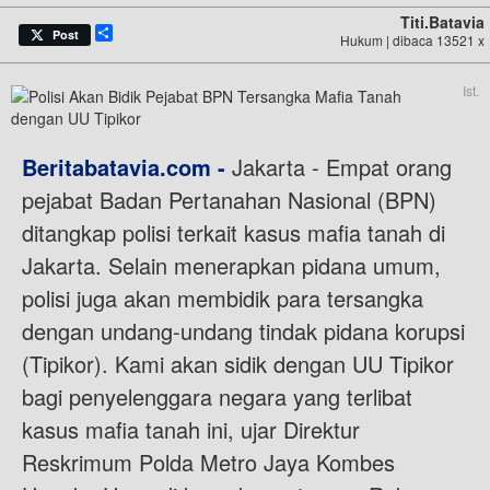
Titi.batavia
Share
Post
Hukum | dibaca 13521 x
Ist.
Beritabatavia.com -
Jakarta - Empat orang
pejabat Badan Pertanahan Nasional (BPN)
ditangkap polisi terkait kasus mafia tanah di
Jakarta. Selain menerapkan pidana umum,
polisi juga akan membidik para tersangka
dengan undang-undang tindak pidana korupsi
(Tipikor). Kami akan sidik dengan UU Tipikor
bagi penyelenggara negara yang terlibat
kasus mafia tanah ini, ujar Direktur
Reskrimum Polda Metro Jaya Kombes