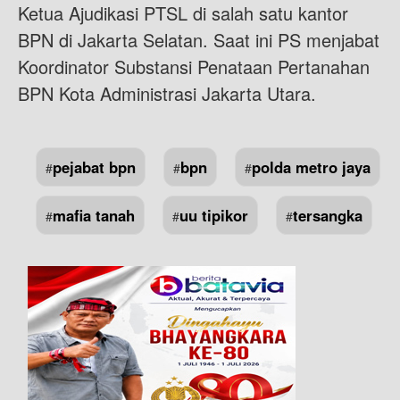
Ketua Ajudikasi PTSL di salah satu kantor
BPN di Jakarta Selatan. Saat ini PS menjabat
Koordinator Substansi Penataan Pertanahan
BPN Kota Administrasi Jakarta Utara.
pejabat bpn
bpn
polda metro jaya
#
#
#
mafia tanah
uu tipikor
tersangka
#
#
#