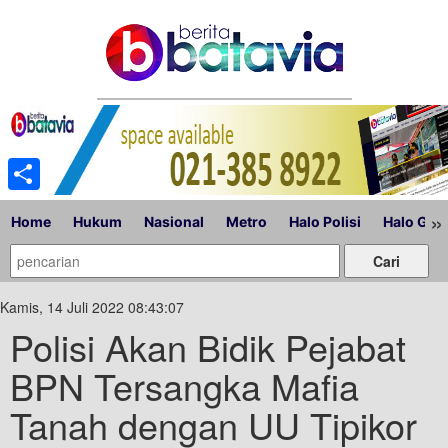
Share
»
Home
Hukum
Nasional
Metro
Halo Polisi
Halo Gub
Kamis, 14 Juli 2022 08:43:07
Polisi Akan Bidik Pejabat
BPN Tersangka Mafia
Tanah dengan UU Tipikor