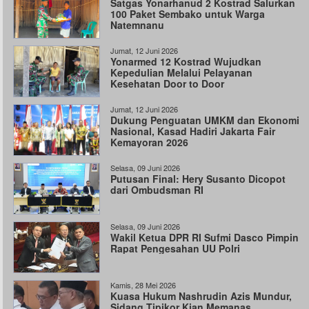
Satgas Yonarhanud 2 Kostrad Salurkan
100 Paket Sembako untuk Warga
Natemnanu
Jumat, 12 Juni 2026
Yonarmed 12 Kostrad Wujudkan
Kepedulian Melalui Pelayanan
Kesehatan Door to Door
Jumat, 12 Juni 2026
Dukung Penguatan UMKM dan Ekonomi
Nasional, Kasad Hadiri Jakarta Fair
Kemayoran 2026
Selasa, 09 Juni 2026
Putusan Final: Hery Susanto Dicopot
dari Ombudsman RI
Selasa, 09 Juni 2026
Wakil Ketua DPR RI Sufmi Dasco Pimpin
Rapat Pengesahan UU Polri
Kamis, 28 Mei 2026
Kuasa Hukum Nashrudin Azis Mundur,
Sidang Tipikor Kian Memanas