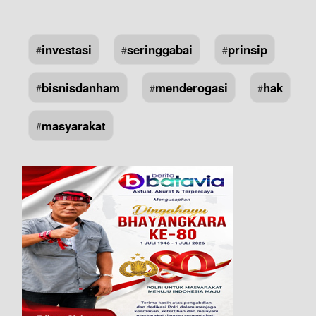
investasi
seringgabai
prinsip
#
#
#
bisnisdanham
menderogasi
hak
#
#
#
masyarakat
#