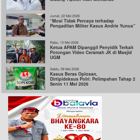
Jumat, 22 Mei 2026
“Mosi Tidak Percaya terhadap
Pengadilan Militer Kasus Andrie Yunus”
Rabu, 13 Mei 2026
Ketua APAM Dipanggil Penyidik Terkait
Potongan Video Ceramah JK di Masjid
UGM
Sabtu, 09 Mei 2026
Kasus Beras Oplosan,
Dirtipideksus Polri: Pelimpahan Tahap 2
Senin 11 Mei 2026