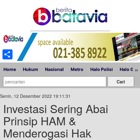
Share
»
Home
Hukum
Nasional
Metro
Halo Polisi
Halo Gub
Senin, 12 Desember 2022 19:11:31
Investasi Sering Abai
Prinsip HAM &
Menderogasi Hak