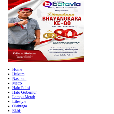
Home
Hukum
Nasional
Metro
Halo Polisi
Halo Gubernur
Lampu Merah
Lifestyle
Olahraga
Ekbis