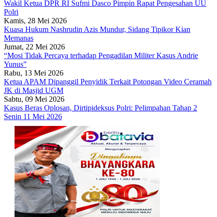
Wakil Ketua DPR RI Sufmi Dasco Pimpin Rapat Pengesahan UU
Polri
Kamis, 28 Mei 2026
Kuasa Hukum Nashrudin Azis Mundur, Sidang Tipikor Kian
Memanas
Jumat, 22 Mei 2026
“Mosi Tidak Percaya terhadap Pengadilan Militer Kasus Andrie
Yunus”
Rabu, 13 Mei 2026
Ketua APAM Dipanggil Penyidik Terkait Potongan Video Ceramah
JK di Masjid UGM
Sabtu, 09 Mei 2026
Kasus Beras Oplosan, Dirtipideksus Polri: Pelimpahan Tahap 2
Senin 11 Mei 2026