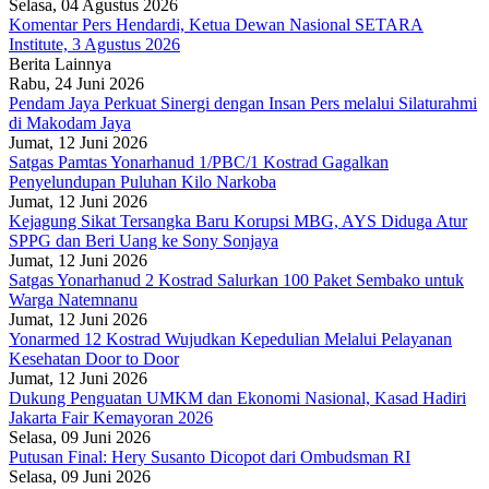
Selasa, 04 Agustus 2026
Komentar Pers Hendardi, Ketua Dewan Nasional SETARA
Institute, 3 Agustus 2026
Berita Lainnya
Rabu, 24 Juni 2026
Pendam Jaya Perkuat Sinergi dengan Insan Pers melalui Silaturahmi
di Makodam Jaya
Jumat, 12 Juni 2026
Satgas Pamtas Yonarhanud 1/PBC/1 Kostrad Gagalkan
Penyelundupan Puluhan Kilo Narkoba
Jumat, 12 Juni 2026
Kejagung Sikat Tersangka Baru Korupsi MBG, AYS Diduga Atur
SPPG dan Beri Uang ke Sony Sonjaya
Jumat, 12 Juni 2026
Satgas Yonarhanud 2 Kostrad Salurkan 100 Paket Sembako untuk
Warga Natemnanu
Jumat, 12 Juni 2026
Yonarmed 12 Kostrad Wujudkan Kepedulian Melalui Pelayanan
Kesehatan Door to Door
Jumat, 12 Juni 2026
Dukung Penguatan UMKM dan Ekonomi Nasional, Kasad Hadiri
Jakarta Fair Kemayoran 2026
Selasa, 09 Juni 2026
Putusan Final: Hery Susanto Dicopot dari Ombudsman RI
Selasa, 09 Juni 2026