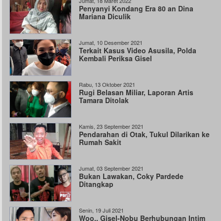
Jumat, 18 Maret 2022
Penyanyi Kondang Era 80 an Dina
Mariana Diculik
Jumat, 10 Desember 2021
Terkait Kasus Video Asusila, Polda
Kembali Periksa Gisel
Rabu, 13 Oktober 2021
Rugi Belasan Miliar, Laporan Artis
Tamara Ditolak
Kamis, 23 September 2021
Pendarahan di Otak, Tukul Dilarikan ke
Rumah Sakit
Jumat, 03 September 2021
Bukan Lawakan, Coky Pardede
Ditangkap
Senin, 19 Juli 2021
Woo.. Gisel-Nobu Berhubungan Intim