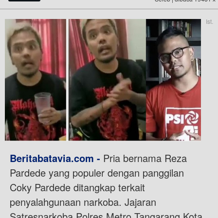
Ist.
Beritabatavia.com -
Pria bernama Reza
Pardede yang populer dengan panggilan
Coky Pardede ditangkap terkait
penyalahgunaan narkoba. Jajaran
Satresnarkoba Polres Metro Tangarang Kota