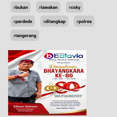
bukan
lawakan
coky
#
#
#
pardede
ditangkap
polres
#
#
#
tangerang
#