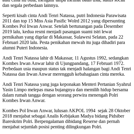
dan segala perbedaan lainnya.
Seperti kisah cinta Andi Tenri Natassa, putri Indonesia Parawisata
2011 dan top 15 Miss Asia Pasific Wolrd 2012 yang dipersunting
Kombes Pol Irwan Anwar. Setelah bertunangan pada Desember
2019 lalu, kedua resmi menjadi pasangan suami istri lewat
pernikahan yang digelar di Makassar, Sulawesi Selatan, pada 22
Februari 2020 lalu. Pesta penikahan mewah itu juga dihadiri para
alumni Puteri Indonesia.
Andi Tenri Natassa lahir di Makassar, 11 Agustus 1992, sedangkan
Kombes Irwan Anwar lahir di Ujungpandang, 17 Februari 1972.
Perbedaan usia maupun status tak menjadi halangan bagi Andi Tenri
Natassa dan Irwan Anwar merengguh kebahagiaan cinta mereka.
Andi Tenri Natassa yang juga keponakan Menteri Pertanian Syahrul
Yasin Limpo melepas masa bujangnya dan memilih hidup bersama
dalam rumah tangga dengan seorang perwira menengah Polri
Kombes Irwan Anwar.
Kombes Pol Irwan Anwar, lulusan AKPOL 1994 sejak 28 Oktober
2018 menjabat sebagai Analis Kebijakan Madya bidang Pidsiber
Bareskrim Polri. Berpengalaman dibidang Reserse dan pernah
menjabat sejumlah posisi penting dilingkungan Polri.