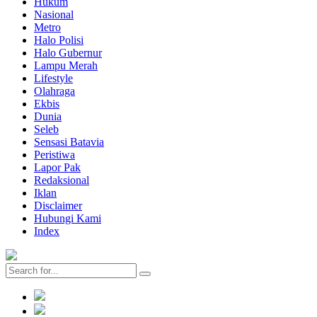
Hukum
Nasional
Metro
Halo Polisi
Halo Gubernur
Lampu Merah
Lifestyle
Olahraga
Ekbis
Dunia
Seleb
Sensasi Batavia
Peristiwa
Lapor Pak
Redaksional
Iklan
Disclaimer
Hubungi Kami
Index